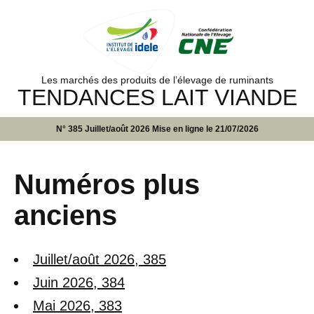
Les marchés des produits de l’élevage de ruminants
TENDANCES LAIT VIANDE
N° 385 Juillet/août 2026 Mise en ligne le 21/07/2026
Numéros plus
anciens
Juillet/août 2026, 385
Juin 2026, 384
Mai 2026, 383