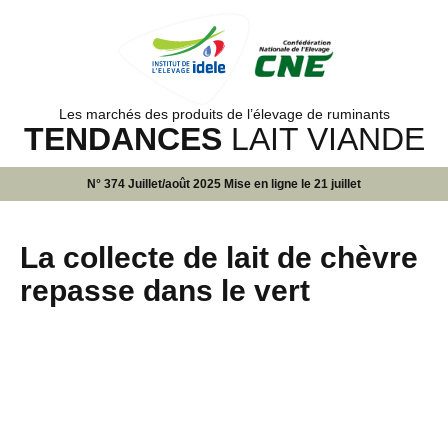
Les marchés des produits de l’élevage de ruminants
TENDANCES
LAIT VIANDE
N° 374 Juillet/août 2025 Mise en ligne le 21 juillet
La collecte de lait de chèvre
repasse dans le vert