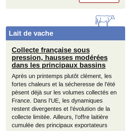
Lait de vache
Collecte française sous
pression, hausses modérées
dans les principaux bassins
Après un printemps plutôt clément, les
fortes chaleurs et la sécheresse de l’été
pèsent déjà sur les volumes collectés en
France. Dans l’UE, les dynamiques
restent divergentes et l’évolution de la
collecte limitée. Ailleurs, l’offre laitière
cumulée des principaux exportateurs