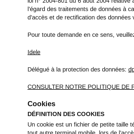
loi n° 2004-801 du 6 août 2004 relative
l’égard des traitements de données à ca
d’accès et de rectification des données
Pour toute demande en ce sens, veuille
Idele
Délégué à la protection des données:
dp
CONSULTER NOTRE POLITIQUE DE 
Cookies
DÉFINITION DES COOKIES
Un cookie est un fichier de petite taille 
tout autre terminal mobile, lors de l’ac