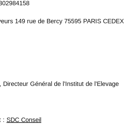
8302984158
leveurs 149 rue de Bercy 75595 PARIS CEDEX
 Directeur Général de l’Institut de l’Elevage
t :
SDC Conseil