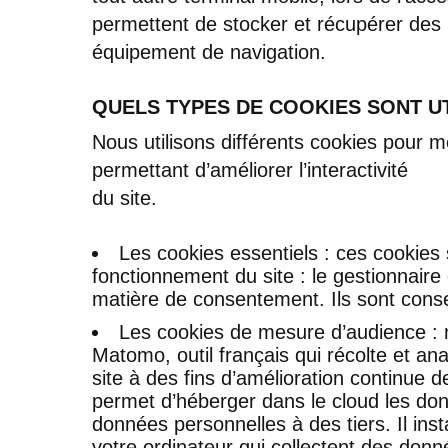
permettent de stocker et récupérer des 
équipement de navigation.
QUELS TYPES DE COOKIES SONT UTI
Nous utilisons différents cookies pour m
permettant d’améliorer l’interactivité
du site.
Les cookies essentiels : ces cookies
fonctionnement du site : le gestionnair
matière de consentement. Ils sont cons
Les cookies de mesure d’audience : n
Matomo, outil français qui récolte et ana
site à des fins d’amélioration continue d
permet d’héberger dans le cloud les d
données personnelles à des tiers. Il inst
votre ordinateur qui collectent des donn