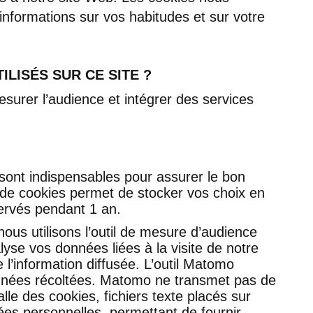
informations sur vos habitudes et sur votre
LISÉS SUR CE SITE ?
esurer l’audience et intégrer des services
 sont indispensables pour assurer le bon
e de cookies permet de stocker vos choix en
ervés pendant 1 an.
ous utilisons l’outil de mesure d’audience
lyse vos données liées à la visite de notre
e l’information diffusée. L’outil Matomo
onnées récoltées. Matomo ne transmet pas de
alle des cookies, fichiers texte placés sur
ées personnelles, permettant de fournir