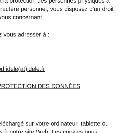
 à la protection des personnes physiques à
ractère personnel, vous disposez d’un droit
 vous concernant.
z vous adresser à :
d.idele(at)idele.fr
PROTECTION DES DONNÉES
téléchargé sur votre ordinateur, tablette ou
cès à notre site Web. Les cookies nous