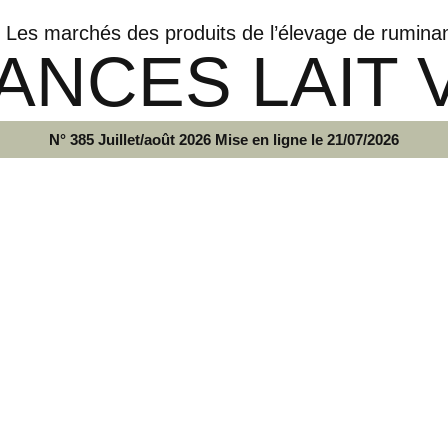
Les marchés des produits de l’élevage de rumina
ANCES LAIT 
N° 385 Juillet/août 2026 Mise en ligne le 21/07/2026