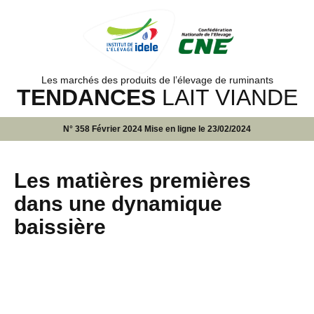
Les marchés des produits de l’élevage de ruminants
TENDANCES
LAIT VIANDE
N° 358 Février 2024 Mise en ligne le 23/02/2024
Les matières premières
dans une dynamique
baissière