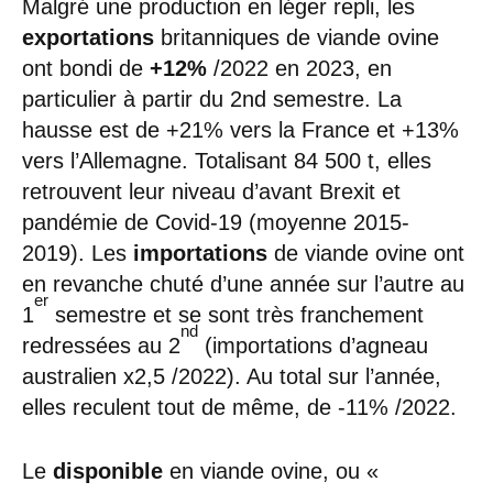
Malgré une production en léger repli, les
exportations
britanniques de viande ovine
ont bondi de
+12%
/2022 en 2023, en
particulier à partir du 2nd semestre. La
hausse est de +21% vers la France et +13%
vers l’Allemagne. Totalisant 84 500 t, elles
retrouvent leur niveau d’avant Brexit et
pandémie de Covid-19 (moyenne 2015-
2019). Les
importations
de viande ovine ont
en revanche chuté d’une année sur l’autre au
er
1
semestre et se sont très franchement
nd
redressées au 2
(importations d’agneau
australien x2,5 /2022). Au total sur l’année,
elles reculent tout de même, de -11% /2022.
Le
disponible
en viande ovine, ou «