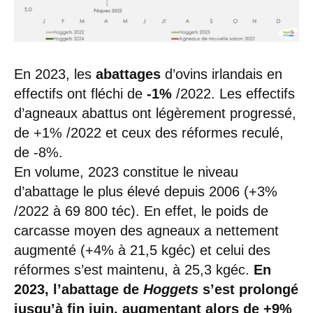
En 2023, les
abattages
d’ovins irlandais en
effectifs ont fléchi de
-1%
/2022. Les effectifs
d’agneaux abattus ont légèrement progressé,
de +1% /2022 et ceux des réformes reculé,
de -8%.
En volume, 2023 constitue le niveau
d’abattage le plus élevé depuis 2006 (+3%
/2022 à 69 800 téc). En effet, le poids de
carcasse moyen des agneaux a nettement
augmenté (+4% à 21,5 kgéc) et celui des
réformes s’est maintenu, à 25,3 kgéc.
En
2023, l’abattage de
Hoggets
s’est prolongé
jusqu’à fin juin, augmentant alors de +9%