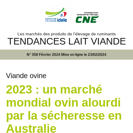
Les marchés des produits de l’élevage de ruminants
TENDANCES LAIT VIANDE
N° 358 Février 2024 Mise en ligne le 23/02/2024
Viande ovine
2023 : un marché
mondial ovin alourdi
par la sécheresse en
Australie