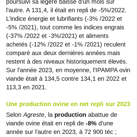
poursuivi sa légère baisse d’un mois sur
l’autre. A 131,4, il était en repli de -5%/2022.
L’indice énergie et lubrifiants (-3% /2022 et
-5% /2021), tout comme les indices engrais
(-37% /2022 et -3%/2021) et aliments
achetés (-12% /2022 et -1% /2021) reculent
comparé aux deux dernières années mais
restent à des niveaux historiquement élevés.
Sur l’année 2023, en moyenne, l’IPAMPA ovin
viande était à 134,5 contre 134,1 en 2022 et
113,3 en 2021.
Une production ovine en net repli sur 2023
Selon
Agreste
, la
production
abattue de
viande ovine était en repli de
-8%
d’une
année sur l’autre en 2023, à 72 900 téc ;