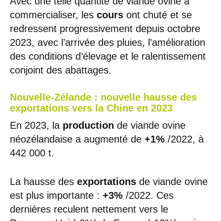
Avec une telle quantité de viande ovine à
commercialiser, les
cours
ont chuté et se
redressent progressivement depuis octobre
2023, avec l’arrivée des pluies, l’amélioration
des conditions d’élevage et le ralentissement
conjoint des abattages.
Nouvelle-Zélande : nouvelle hausse des
exportations vers la Chine en 2023
En 2023, la
production
de viande ovine
néozélandaise a augmenté de
+1%
/2022, à
442 000 t.
La hausse des
exportations
de viande ovine
est plus importante :
+3%
/2022. Ces
dernières reculent nettement vers le