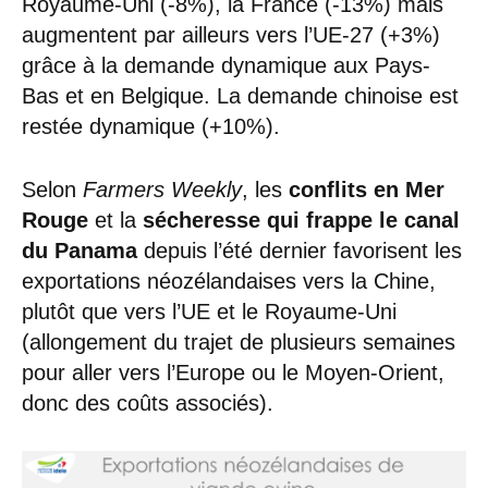
Royaume-Uni (-8%), la France (-13%) mais
augmentent par ailleurs vers l’UE-27 (+3%)
grâce à la demande dynamique aux Pays-
Bas et en Belgique. La demande chinoise est
restée dynamique (+10%).
Selon
Farmers Weekly
, les
conflits en Mer
Rouge
et la
sécheresse qui frappe le canal
du Panama
depuis l’été dernier favorisent les
exportations néozélandaises vers la Chine,
plutôt que vers l’UE et le Royaume-Uni
(allongement du trajet de plusieurs semaines
pour aller vers l’Europe ou le Moyen-Orient,
donc des coûts associés).