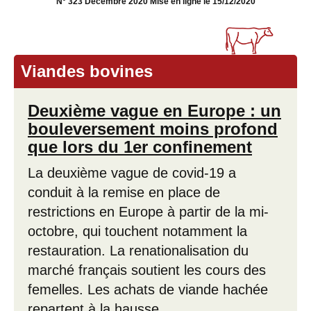
N° 323 Décembre 2020 Mise en ligne le 15/12/2020
Viandes bovines
Deuxième vague en Europe : un
bouleversement moins profond
que lors du 1er confinement
La deuxième vague de covid-19 a
conduit à la remise en place de
restrictions en Europe à partir de la mi-
octobre, qui touchent notamment la
restauration. La renationalisation du
marché français soutient les cours des
femelles. Les achats de viande hachée
repartent à la hausse.