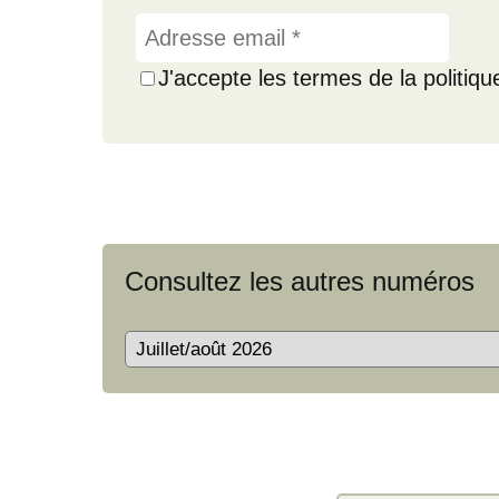
J'accepte les termes de la politiq
Consultez les autres numéros