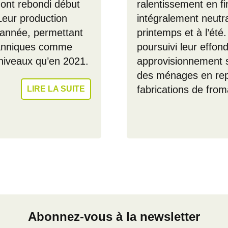
 ont rebondi début
ralentissement en fi
Leur production
intégralement neutr
l’année, permettant
printemps et à l’été
itanniques comme
poursuivi leur effo
s niveaux qu’en 2021.
approvisionnement 
des ménages en repli,
fabrications de from
LIRE LA SUITE
Abonnez-vous à la newsletter