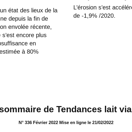
L’érosion s’est accéléré
un état des lieux de la
de -1,9% /2020.
ienne depuis la fin de
son envolée récente,
e s’est encore plus
osuffisance en
 (estimée à 80%
sommaire de Tendances lait vi
N° 336 Février 2022 Mise en ligne le 21/02/2022