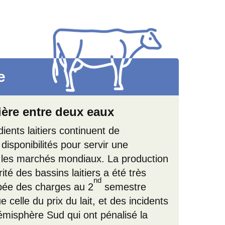
e
ière entre deux eaux
ients laitiers continuent de
disponibilités pour servir une
les marchés mondiaux. La production
rité des bassins laitiers a été très
nd
mbée des charges au 2
semestre
 celle du prix du lait, et des incidents
émisphère Sud qui ont pénalisé la