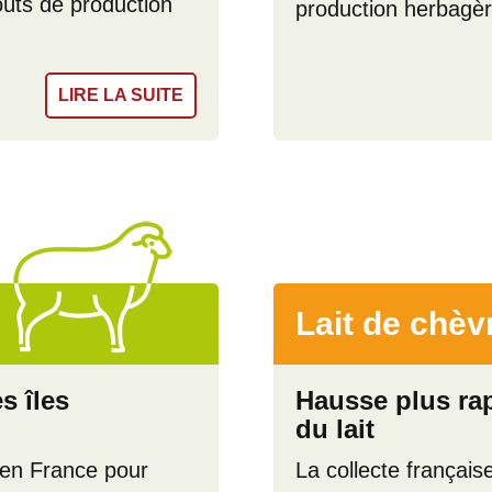
oûts de production
production herbagèr
LIRE LA SUITE
Lait de chèv
s îles
Hausse plus ra
du lait
 en France pour
La collecte français