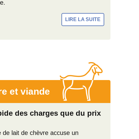
e.
LIRE LA SUITE
re et viande
pide des charges que du prix
e de lait de chèvre accuse un