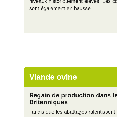
niveaux historiquement élevés. Les c
sont également en hausse.
Viande ovine
Regain de production dans le
Britanniques
Tandis que les abattages ralentissent