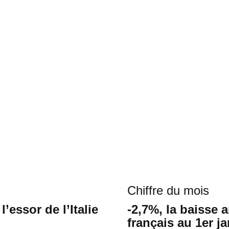
Chiffre du mois
essor de l’Italie
-2,7%, la baisse 
français au 1er j