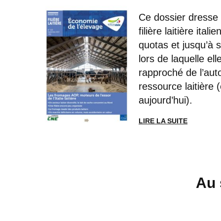
Ce dossier dresse 
filière laitière ital
quotas et jusqu’à 
lors de laquelle ell
rapproché de l’aut
ressource laitière
aujourd’hui).
LIRE LA SUITE
Au 