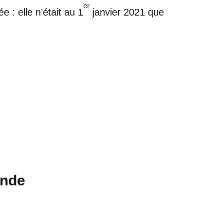
er
e : elle n’était au 1
janvier 2021 que
ande