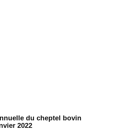
annuelle du cheptel bovin
anvier 2022