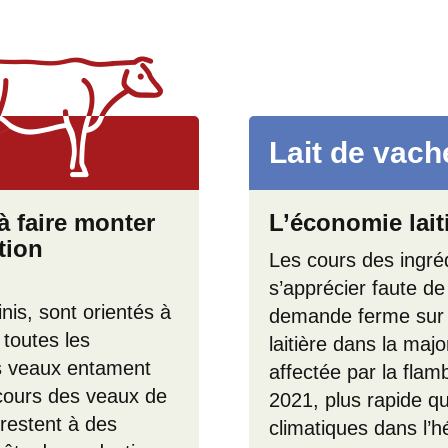
Lait de vach
à faire monter
L’économie lait
tion
Les cours des ingréd
s’apprécier faute de 
nis, sont orientés à
demande ferme sur 
 toutes les
laitière dans la majo
ts veaux entament
affectée par la fla
 cours des veaux de
2021, plus rapide que
restent à des
climatiques dans l’h