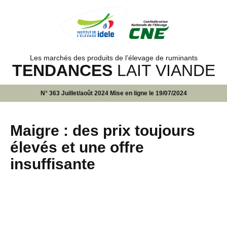
Les marchés des produits de l’élevage de ruminants
TENDANCES
LAIT VIANDE
N° 363 Juillet/août 2024 Mise en ligne le 19/07/2024
Maigre : des prix toujours
élevés et une offre
insuffisante