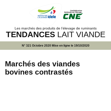
Les marchés des produits de l’élevage de ruminants
TENDANCES
LAIT VIANDE
N° 321 Octobre 2020 Mise en ligne le 19/10/2020
Marchés des viandes
bovines contrastés