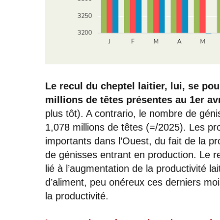
Le recul du cheptel laitier, lui, se p
millions de têtes présentes au 1er av
plus tôt). A contrario, le nombre de génis
1,078 millions de têtes (=/2025). Les pr
importants dans l’Ouest, du fait de la 
de génisses entrant en production. Le r
lié à l’augmentation de la productivité la
d’aliment, peu onéreux ces derniers mois
la productivité.