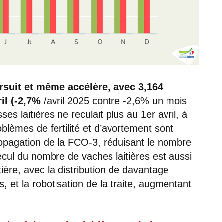
oursuit et même accélère, avec 3,164
ril (-2,7%
/avril 2025 contre -2,6% un mois
ses laitières ne reculait plus au 1er avril, à
oblèmes de fertilité et d’avortement sont
propagation de la FCO-3, réduisant le nombre
ecul du nombre de vaches laitières est aussi
itière, avec la distribution de davantage
, et la robotisation de la traite, augmentant