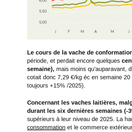
Le cours de la vache de conformation
période, et perdait encore quelques
cen
semaine),
mais moins qu’auparavant, du f
cotait donc 7,29 €/kg éc en semaine 20
toujours +15% /2025).
Concernant les vaches laitières, mal
durant les six dernières semaines (-3
supérieurs à leur niveau de 2025. La hau
consommation
et le commerce extérieur