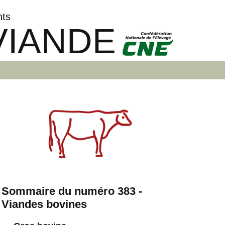
nts
VIANDE
Sommaire du numéro 383 -
Viandes bovines