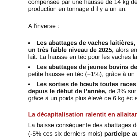
compensée par une hausse de 14 kg de l
production en tonnage d’il y a un an.
A l’inverse :
Les abattages de vaches laitières,
un très faible niveau de 2025,
alors en
lait. La hausse en téc pour les vaches la
Les abattages de jeunes bovins de 
petite hausse en téc (+1%), grâce à un 
Les sorties de bœufs toutes race
depuis le début de l’année,
de 3% sur 
grâce à un poids plus élevé de 6 kg éc 
La décapitalisation ralentit en allaita
La baisse conséquente des abattages d
(-5% ces six derniers mois)
participe a