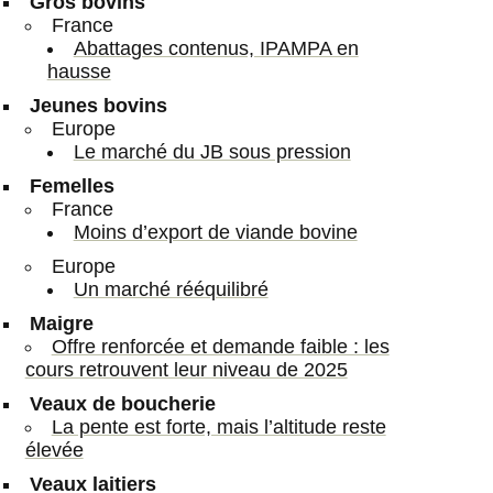
Gros bovins
France
Abattages contenus, IPAMPA en
hausse
Jeunes bovins
Europe
Le marché du JB sous pression
Femelles
France
Moins d’export de viande bovine
Europe
Un marché rééquilibré
Maigre
Offre renforcée et demande faible : les
cours retrouvent leur niveau de 2025
Veaux de boucherie
La pente est forte, mais l’altitude reste
élevée
Veaux laitiers