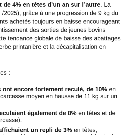
t de 4% en têtes d’un an sur l’autre
. La
 /2025), grâce à une progression de 9 kg du
ents achetés toujours en baisse encourageant
entissement des sorties de jeunes bovins
tte tendance globale de baisse des abattages
erbe printanière et la décapitalisation en
ées :
s ont encore fortement reculé, de 10%
en
s carcasse moyen en hausse de 11 kg sur un
reculaient également de 8%
en têtes et de
rcasse).
ffichaient un repli de 3%
en têtes,