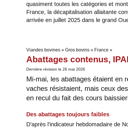
quasiment toutes les catégories et montr
France, la décapitalisation allaitante co
arrivée en juillet 2025 dans le grand Oue
Viandes bovines » Gros bovins » France »
Abattages contenus, IP
Dernière révision le
26 mai 2026
Mi-mai, les abattages étaient en r
vaches résistaient, mais ceux des 
en recul du fait des cours baissie
Des abattages toujours faibles
D’après l’indicateur hebdomadaire de 