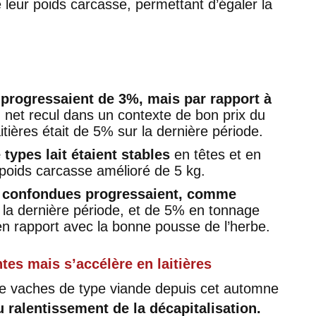
eur poids carcasse, permettant d’égaler la
 progressaient de 3%, mais par rapport à
 net recul dans un contexte de bon prix du
itières était de 5% sur la dernière période.
types lait étaient stables
en têtes et en
poids carcasse amélioré de 5 kg.
s confondues progressaient, comme
la dernière période, et de 5% en tonnage
en rapport avec la bonne pousse de l’herbe.
ntes mais s’accélère en laitières
e vaches de type viande depuis cet automne
u ralentissement de la décapitalisation.