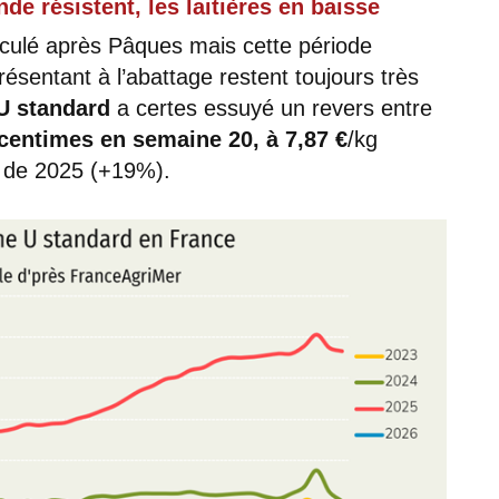
de résistent, les laitières en baisse
culé après Pâques mais cette période
présentant à l’abattage restent toujours très
 U standard
a certes essuyé un revers entre
centimes en semaine 20, à 7,87 €
/kg
s de 2025 (+19%).