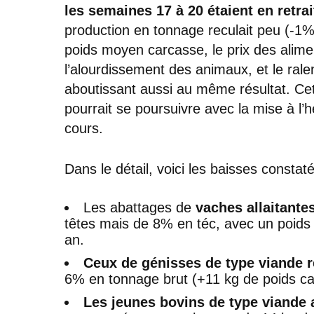
les semaines 17 à 20 étaient en retrai
production en tonnage reculait peu (-1%
poids moyen carcasse, le prix des alim
l’alourdissement des animaux, et le ral
aboutissant aussi au même résultat. Ce
pourrait se poursuivre avec la mise à l’h
cours.
Dans le détail, voici les baisses constat
Les abattages de
vaches allaitante
têtes mais de 8% en téc, avec un poid
an.
Ceux de génisses de type viande 
6% en tonnage brut (+11 kg de poids ca
Les jeunes bovins de type viande a