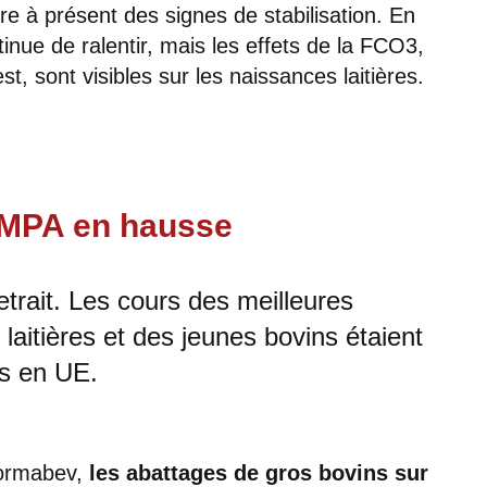
e à présent des signes de stabilisation. En
ntinue de ralentir, mais les effets de la FCO3,
st, sont visibles sur les naissances laitières.
AMPA en hausse
etrait. Les cours des meilleures
laitières et des jeunes bovins étaient
rs en UE.
Normabev,
les abattages de gros bovins sur