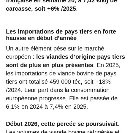
française en semaine 20, à 7,42 €/kg de
carcasse, soit +6% /2025
.
Les importations de pays tiers en forte
hausse en début d’année
Un autre élément pèse sur le marché
européen :
les viandes d’origine pays tiers
sont de plus en plus présentes
. En 2025,
les importations de viande bovine de pays
tiers ont totalisé 459 000 téc, soit +18%
/2024. Leur part dans la consommation
européenne progresse. Elle est passée de
6,1% en 2024 à 7,4% en 2025.
Début 2026, cette percée se poursuivait
.
Les volumes de viande bovine réfrigérée et