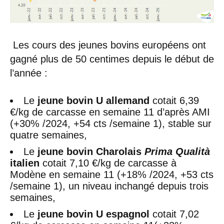
Les cours des jeunes bovins européens ont
gagné plus de 50 centimes depuis le début de
l’année :
Le
jeune bovin U allemand
cotait 6,39
€/kg de carcasse en semaine 11 d’après AMI
(+30% /2024, +54 cts /semaine 1), stable sur
quatre semaines,
Le
jeune bovin Charolais
Prima Qualità
italien
cotait 7,10 €/kg de carcasse à
Modène en semaine 11 (+18% /2024, +53 cts
/semaine 1), un niveau inchangé depuis trois
semaines,
Le
jeune bovin U espagnol
cotait 7,02