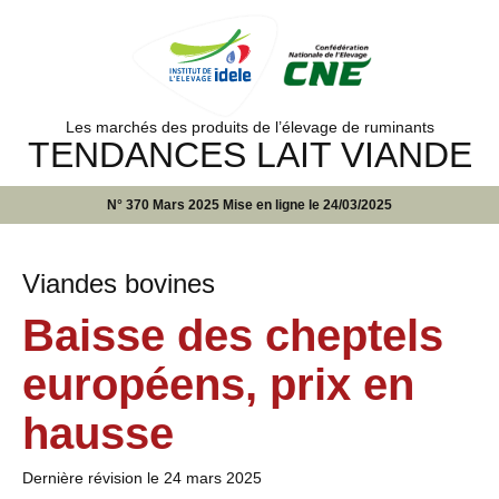
Les marchés des produits de l’élevage de ruminants
TENDANCES LAIT VIANDE
N° 370 Mars 2025 Mise en ligne le 24/03/2025
Viandes bovines
Baisse des cheptels
européens, prix en
hausse
Dernière révision le
24 mars 2025