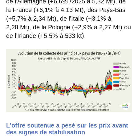
de l’Allemagne (+6,6% /2025 à 5,32 Mt), de
la France (+6,1% à 4,13 Mt), des Pays-Bas
(+5,7% à 2,34 Mt), de l’Italie (+3,1% à
2,28 Mt), de la Pologne (+2,9% à 2,27 Mt) ou
de l’Irlande (+5,5% à 533 kt).
L’offre soutenue a pesé sur les prix avant
des signes de stabilisation