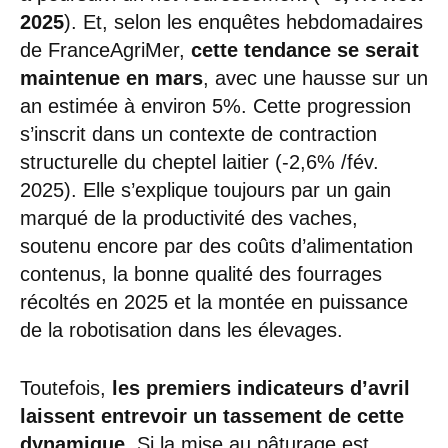
2025
). Et, selon les enquêtes hebdomadaires
de FranceAgriMer,
cette tendance se serait
maintenue en mars
, avec une hausse sur un
an estimée à environ 5%. Cette progression
s’inscrit dans un contexte de contraction
structurelle du cheptel laitier (-2,6% /fév.
2025). Elle s’explique toujours par un gain
marqué de la productivité des vaches,
soutenu encore par des coûts d’alimentation
contenus, la bonne qualité des fourrages
récoltés en 2025 et la montée en puissance
de la robotisation dans les élevages.
Toutefois,
les premiers indicateurs d’avril
laissent entrevoir un tassement de cette
dynamique
. Si la mise au pâturage est