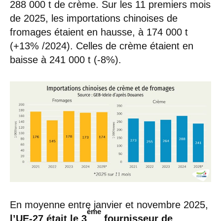
288 000 t de crème. Sur les 11 premiers mois
de 2025, les importations chinoises de
fromages étaient en hausse, à 174 000 t
(+13% /2024). Celles de crème étaient en
baisse à 241 000 t (-8%).
En moyenne entre janvier et novembre 2025,
ème
l’UE-27 était le 3
fournisseur de