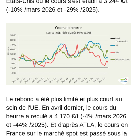
États-Unis où le cours s’est établi à 3 244 €/t
(-10% /mars 2026 et -29% /2025).
Le rebond a été plus limité et plus court au
sein de l’UE. En avril dernier, le cours du
beurre a reculé à 4 170 €/t (-4% /mars 2026
et -44% /2025). Et d’après ATLA, le cours en
France sur le marché spot est passé sous la