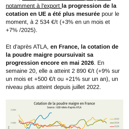
notamment à l’export
la progression de la
cotation en UE a été plus mesurée
pour le
moment, à 2 534 €/t (+3% en un mois et
+7% /2025).
Et d’après ATLA,
en France, la cotation de
la poudre maigre poursuivait sa
progression encore en mai
2026
. En
semaine 20, elle a atteint 2 890 €/t (+9% sur
un mois et +500 €/t ou +21% sur un an), un
niveau plus atteint depuis juillet 2022.