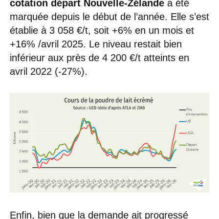
cotation départ Nouvelle-Zélande
a été
marquée depuis le début de l’année. Elle s’est
établie à 3 058 €/t, soit +6% en un mois et
+16% /avril 2025. Le niveau restait bien
inférieur aux près de 4 200 €/t atteints en
avril 2022 (-27%).
Enfin,
bien que la demande ait progressé