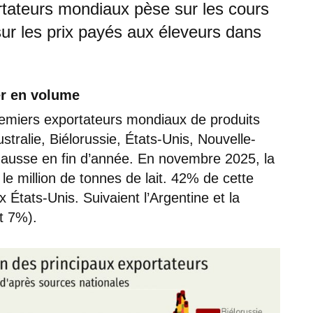
portateurs mondiaux pèse sur les cours
ur les prix payés aux éleveurs dans
er en volume
remiers exportateurs mondiaux de produits
stralie, Biélorussie, États-Unis, Nouvelle-
 hausse en fin d’année. En novembre 2025, la
e million de tonnes de lait. 42% de cette
 États-Unis. Suivaient l’Argentine et la
t 7%).