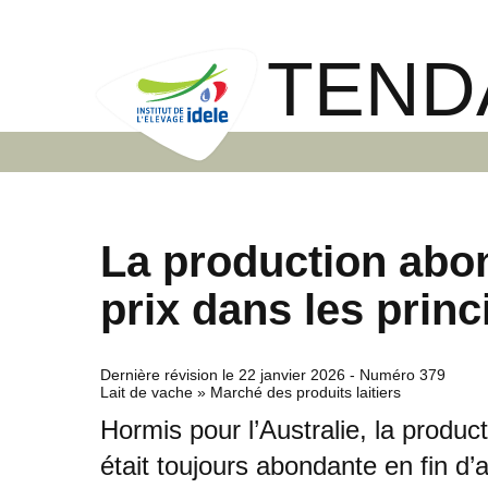
TEND
La production abo
prix dans les prin
Dernière révision le
22 janvier 2026
- Numéro 379
Lait de vache » Marché des produits laitiers
Hormis pour l’Australie, la produc
était toujours abondante en fin d