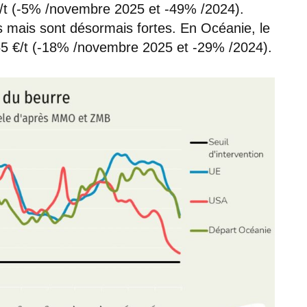
 €/t (-5% /novembre 2025 et -49% /2024).
ves mais sont désormais fortes. En Océanie, le
 555 €/t (-18% /novembre 2025 et -29% /2024).