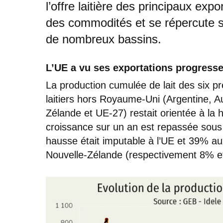
l’offre laitière des principaux ex
des commodités et se répercute s
de nombreux bassins.
L’UE a vu ses exportations progress
La production cumulée de lait des six p
laitiers hors Royaume-Uni (Argentine, Au
Zélande et UE-27) restait orientée à la
croissance sur un an est repassée sous l
hausse était imputable à l’UE et 39% aux
Nouvelle-Zélande (respectivement 8% e