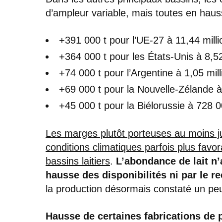
d’ampleur variable, mais toutes en hau
+391 000 t pour l’UE-27 à 11,44 mill
+364 000 t pour les États-Unis à 8,5
+74 000 t pour l’Argentine à 1,05 mil
+69 000 t pour la Nouvelle-Zélande à
+45 000 t pour la Biélorussie à 728 
Les marges plutôt porteuses au moins j
conditions climatiques parfois plus favo
bassins laitiers
.
L’abondance de lait n’a
hausse des disponibilités ni par le re
la production désormais constaté un peu
Hausse de certaines fabrications de p