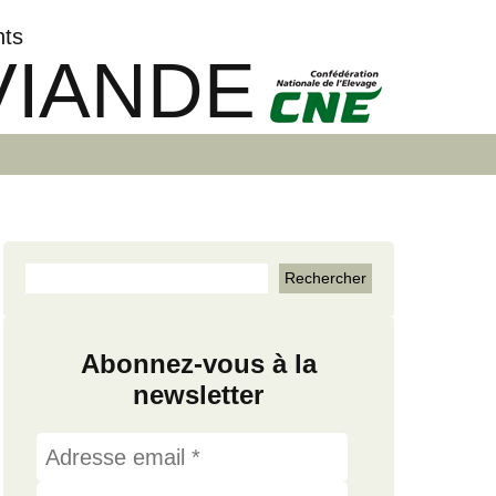
nts
VIANDE
Abonnez-vous à la
newsletter