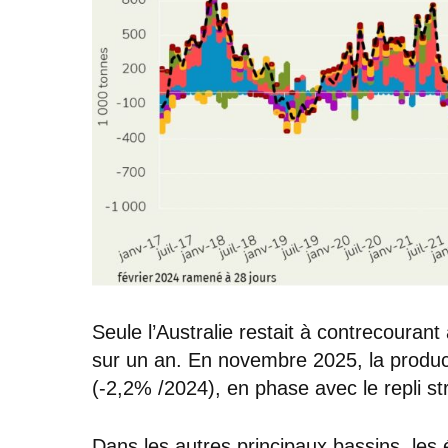
Seule l’Australie restait à contrecouran
sur un an. En novembre 2025, la product
(-2,2% /2024), en phase avec le repli stru
Dans les autres principaux bassins, les 