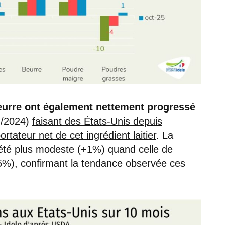
beurre ont également nettement progressé
 /2024)
faisant des États-Unis depuis
rtateur net de cet ingrédient laitier
. La
été plus modeste (+1%) quand celle de
5%), confirmant la tendance observée ces