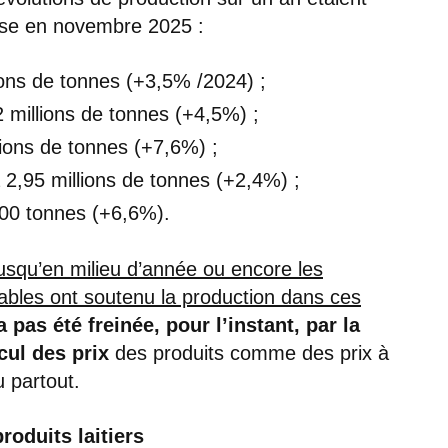
sse en novembre 2025 :
ions de tonnes (+3,5% /2024) ;
2 millions de tonnes (+4,5%) ;
lions de tonnes (+7,6%) ;
 2,95 millions de tonnes (+2,4%) ;
000 tonnes (+6,6%).
usqu’en milieu d’année ou encore les
rables ont soutenu la production dans ces
 pas été freinée, pour l’instant, par la
cul des prix
des produits comme des prix à
 partout.
roduits laitiers