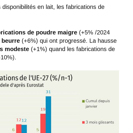
disponibilités en lait, les fabrications de
brications de poudre maigre
(+5% /2024
e
beurre
(+6%) qui ont progressé. La hausse
us modeste
(+1%) quand les fabrications de
-10%).