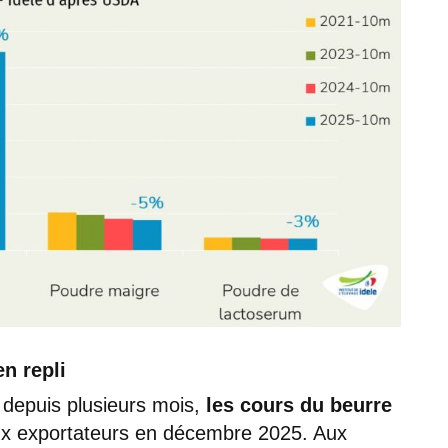
n repli
s depuis plusieurs mois,
les cours du beurre
ux exportateurs en décembre 2025. Aux