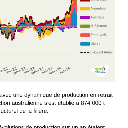
t avec une dynamique de production en retrait
ion australienne s’est établie à 874 000 t
cturel de la filière.
évolutions de production sur un an étaient