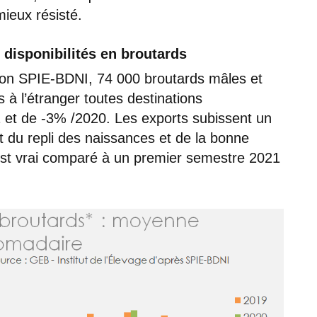
ieux résisté.
 disponibilités en broutards
lon SPIE-BDNI, 74 000 broutards mâles et
 à l’étranger toutes destinations
 et de -3% /2020. Les exports subissent un
it du repli des naissances et de la bonne
 est vrai comparé à un premier semestre 2021