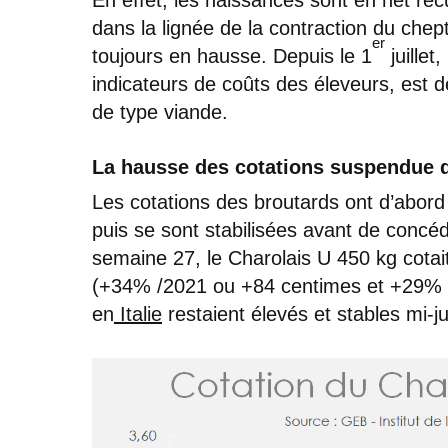
dans la lignée de la contraction du chept
er
toujours en hausse. Depuis le 1
juillet
indicateurs de coûts des éleveurs, est 
de type viande.
La hausse des cotations suspendue d
Les cotations des broutards ont d’abor
puis se sont stabilisées avant de concéde
semaine 27, le Charolais U 450 kg cotait
(+34% /2021 ou +84 centimes et +29% 
en
Italie
restaient élevés et stables mi-jui