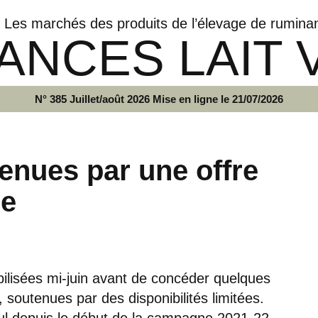
Les marchés des produits de l’élevage de rumina
ANCES LAIT 
N° 385 Juillet/août 2026 Mise en ligne le 21/07/2026
enues par une offre
ée
bilisées mi-juin avant de concéder quelques
, soutenues par des disponibilités limitées.
cul depuis le début de la campagne 2021-22,