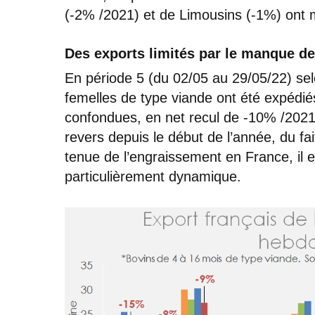
(-2% /2021) et de Limousins (-1%) ont m
Des exports limités par le manque de
En période 5 (du 02/05 au 29/05/22) se
femelles de type viande ont été expédiés
confondues, en net recul de -10% /2021
revers depuis le début de l’année, du fa
tenue de l’engraissement en France, il
particulièrement dynamique.