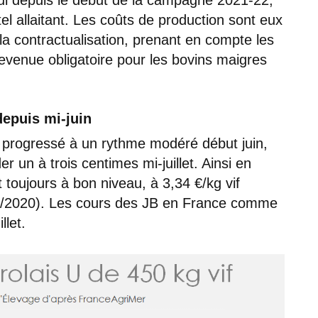
el allaitant. Les coûts de production sont eux
, la contractualisation, prenant en compte les
devenue obligatoire pour les bovins maigres
epuis mi-juin
d progressé à un rythme modéré début juin,
r un à trois centimes mi-juillet. Ainsi en
 toujours à bon niveau, à 3,34 €/kg vif
/2020). Les cours des JB en France comme
llet.