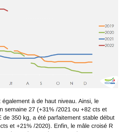
t également à de haut niveau. Ainsi, le
 en semaine 27 (+31% /2021 ou +82 cts et
 de 350 kg, a été parfaitement stable début
 cts et +21% /2020). Enfin, le mâle croisé R