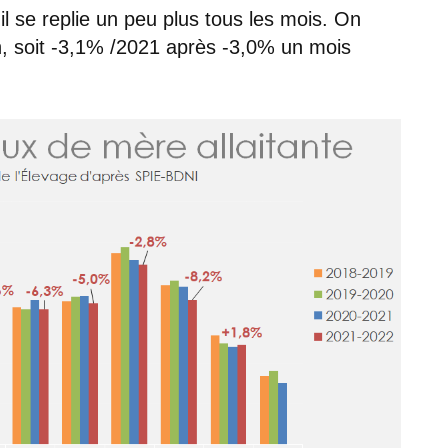
il se replie un peu plus tous les mois. On
n, soit -3,1% /2021 après -3,0% un mois