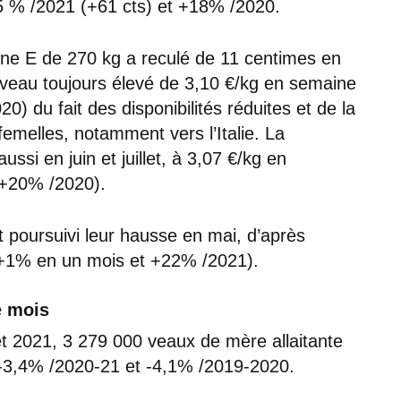
+25 % /2021 (+61 cts) et +18% /2020.
ine E de 270 kg a reculé de 11 centimes en
 niveau toujours élevé de 3,10 €/kg en semaine
 du fait des disponibilités réduites et de la
emelles, notamment vers l’Italie. La
ussi en juin et juillet, à 3,07 €/kg en
 +20% /2020).
t poursuivi leur hausse en mai, d’après
(+1% en un mois et +22% /2021).
e mois
et 2021, 3 279 000 veaux de mère allaitante
 -3,4% /2020-21 et -4,1% /2019-2020.