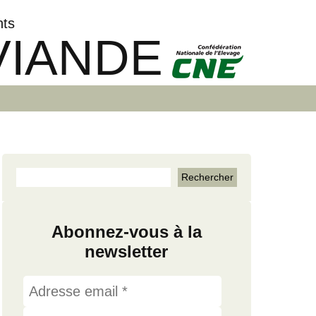
nts
VIANDE
Abonnez-vous à la
newsletter