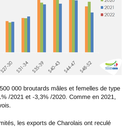
, 500 000 broutards mâles et femelles de type
-11% /2021 et -3,3% /2020. Comme en 2021,
ois.
limités, les exports de Charolais ont reculé