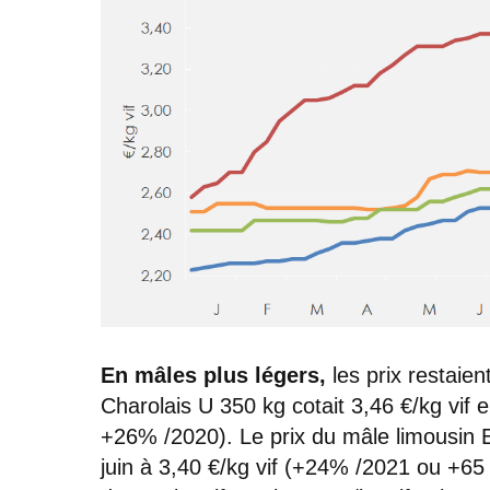
En mâles plus légers,
les prix restaien
Charolais U 350 kg cotait 3,46 €/kg vif
+26% /2020). Le prix du mâle limousin E
juin à 3,40 €/kg vif (+24% /2021 ou +65