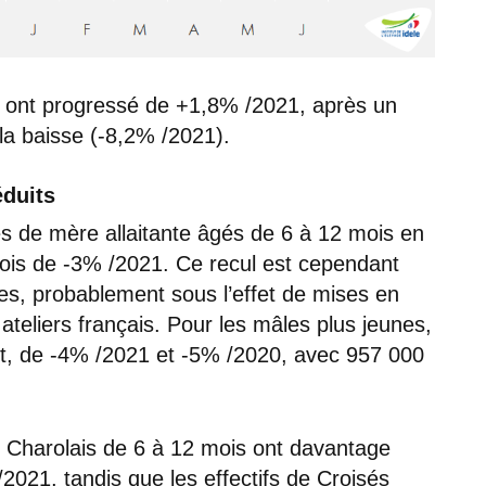
) ont progressé de +1,8% /2021, après un
 la baisse (-8,2% /2021).
éduits
s de mère allaitante âgés de 6 à 12 mois en
ois de -3% /2021. Ce recul est cependant
ces, probablement sous l’effet de mises en
teliers français. Pour les mâles plus jeunes,
ant, de -4% /2021 et -5% /2020, avec 957 000
de Charolais de 6 à 12 mois ont davantage
2021, tandis que les effectifs de Croisés