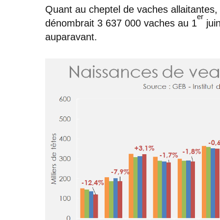
Quant au cheptel de vaches allaitantes, 
er
dénombrait 3 637 000 vaches au 1
jui
auparavant.