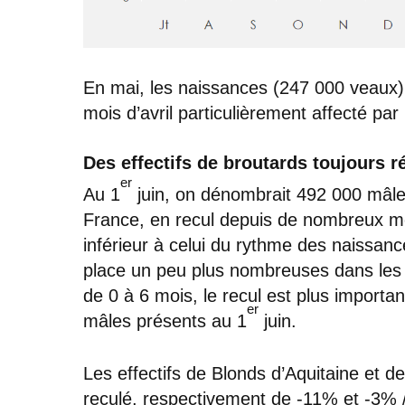
En mai, les naissances (247 000 veaux
mois d’avril particulièrement affecté par
Des effectifs de broutards toujours r
er
Au 1
juin, on dénombrait 492 000 mâle
France, en recul depuis de nombreux m
inférieur à celui du rythme des naissan
place un peu plus nombreuses dans les a
de 0 à 6 mois, le recul est plus import
er
mâles présents au 1
juin.
Les effectifs de Blonds d’Aquitaine et 
reculé, respectivement de -11% et -3% /