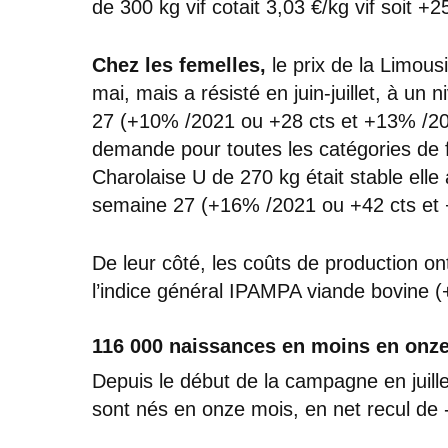
de 300 kg vif cotait 3,03 €/kg vif soit 
Chez les femelles,
le prix de la Limous
mai, mais a résisté en juin-juillet, à un
27 (+10% /2021 ou +28 cts et +13% /2020)
demande pour toutes les catégories de f
Charolaise U de 270 kg était stable elle a
semaine 27 (+16% /2021 ou +42 cts et
De leur côté, les coûts de production on
l’indice général IPAMPA viande bovine 
116 000 naissances en moins en onz
Depuis le début de la campagne en juill
sont nés en onze mois, en net recul de