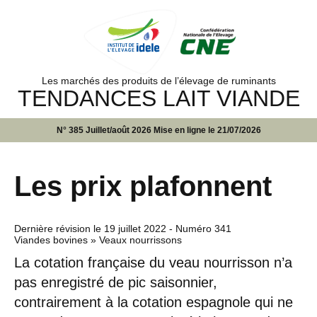
Les marchés des produits de l’élevage de ruminants
TENDANCES LAIT VIANDE
N° 385 Juillet/août 2026 Mise en ligne le 21/07/2026
Les prix plafonnent
Dernière révision le
19 juillet 2022
- Numéro 341
Viandes bovines » Veaux nourrissons
La cotation française du veau nourrisson n’a
pas enregistré de pic saisonnier,
contrairement à la cotation espagnole qui ne