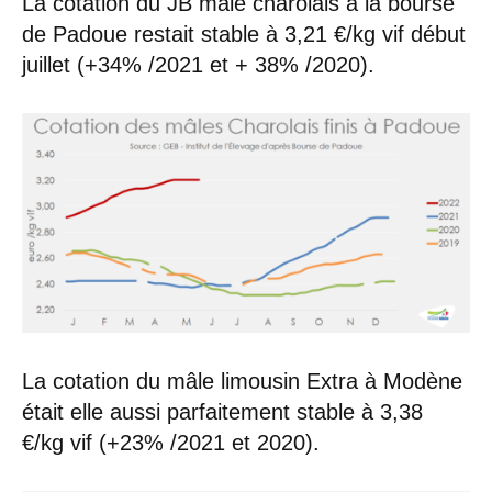
La cotation du JB mâle charolais à la bourse
de Padoue restait stable à 3,21 €/kg vif début
juillet (+34% /2021 et + 38% /2020).
La cotation du mâle limousin Extra à Modène
était elle aussi parfaitement stable à 3,38
€/kg vif (+23% /2021 et 2020).