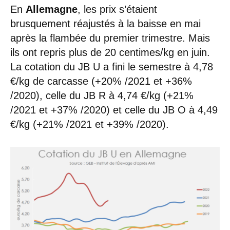
En
Allemagne
, les prix s’étaient
brusquement réajustés à la baisse en mai
après la flambée du premier trimestre. Mais
ils ont repris plus de 20 centimes/kg en juin.
La cotation du JB U a fini le semestre à 4,78
€/kg de carcasse (+20% /2021 et +36%
/2020), celle du JB R à 4,74 €/kg (+21%
/2021 et +37% /2020) et celle du JB O à 4,49
€/kg (+21% /2021 et +39% /2020).