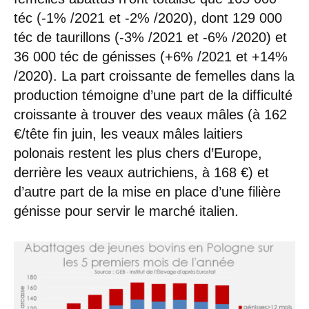
téc (-1% /2021 et -2% /2020), dont 129 000
téc de taurillons (-3% /2021 et -6% /2020) et
36 000 téc de génisses (+6% /2021 et +14%
/2020). La part croissante de femelles dans la
production témoigne d’une part de la difficulté
croissante à trouver des veaux mâles (à 162
€/tête fin juin, les veaux mâles laitiers
polonais restent les plus chers d’Europe,
derrière les veaux autrichiens, à 168 €) et
d’autre part de la mise en place d’une filière
génisse pour servir le marché italien.