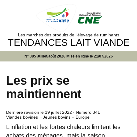
Les marchés des produits de l’élevage de ruminants
TENDANCES LAIT VIANDE
N° 385 Juillet/août 2026 Mise en ligne le 21/07/2026
Les prix se
maintiennent
Dernière révision le
19 juillet 2022
- Numéro 341
Viandes bovines » Jeunes bovins » Europe
L’inflation et les fortes chaleurs limitent les
achats des ménages, mais la saison