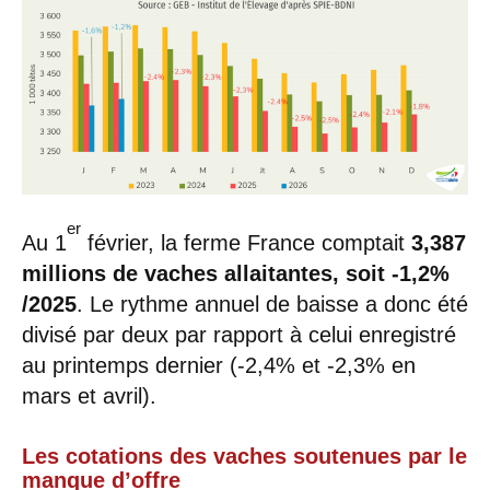
er
Au 1
février, la ferme France comptait
3,387
millions de vaches allaitantes, soit -1,2%
/2025
. Le rythme annuel de baisse a donc été
divisé par deux par rapport à celui enregistré
au printemps dernier (-2,4% et -2,3% en
mars et avril).
Les cotations des vaches soutenues par le
manque d’offre