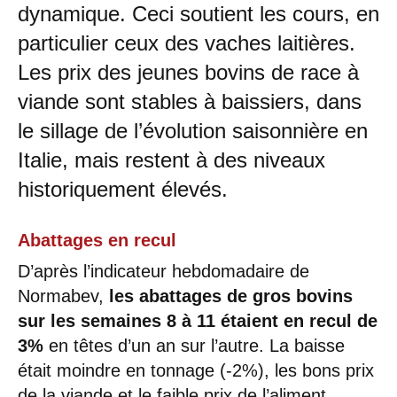
dynamique. Ceci soutient les cours, en
particulier ceux des vaches laitières.
Les prix des jeunes bovins de race à
viande sont stables à baissiers, dans
le sillage de l’évolution saisonnière en
Italie, mais restent à des niveaux
historiquement élevés.
Abattages en recul
D’après l’indicateur hebdomadaire de
Normabev,
les abattages de gros bovins
sur les semaines 8 à 11 étaient en recul de
3%
en têtes d’un an sur l’autre. La baisse
était moindre en tonnage (-2%), les bons prix
de la viande et le faible prix de l’aliment