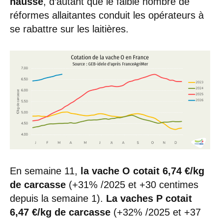
hausse
, d’autant que le faible nombre de
réformes allaitantes conduit les opérateurs à
se rabattre sur les laitières.
En semaine 11,
la vache O cotait 6,74 €/kg
de carcasse
(+31% /2025 et +30 centimes
depuis la semaine 1).
La vaches P cotait
6,47 €/kg de carcasse
(+32% /2025 et +37