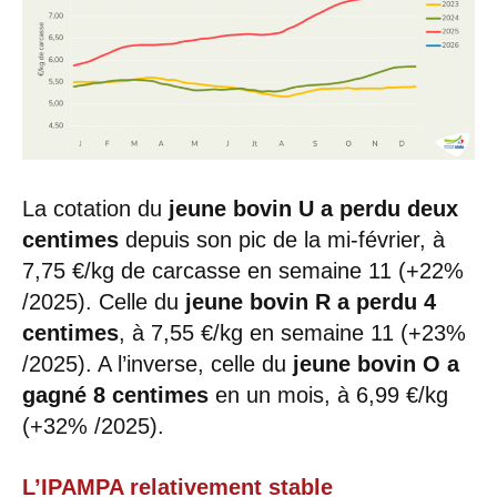
La cotation du
jeune bovin U a perdu deux
centimes
depuis son pic de la mi-février, à
7,75 €/kg de carcasse en semaine 11 (+22%
/2025). Celle du
jeune bovin R a perdu 4
centimes
, à 7,55 €/kg en semaine 11 (+23%
/2025). A l’inverse, celle du
jeune bovin O a
gagné 8 centimes
en un mois, à 6,99 €/kg
(+32% /2025).
L’IPAMPA relativement stable