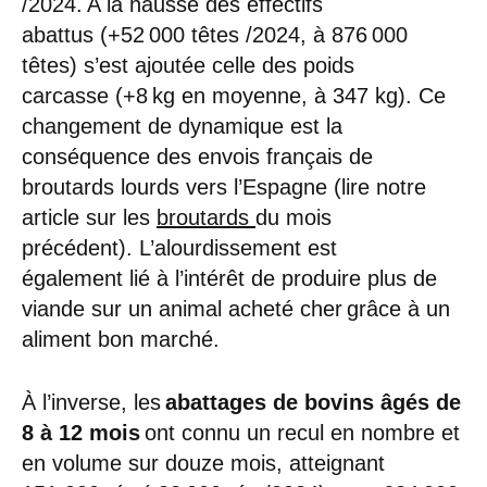
/2024. A la hausse des effectifs
abattus (+52 000 têtes /2024, à 876 000
têtes) s’est ajoutée celle des poids
carcasse (+8 kg en moyenne, à 347 kg). Ce
changement de dynamique est la
conséquence des envois français de
broutards lourds vers l’Espagne (lire notre
article sur les
broutards
du mois
précédent). L’alourdissement est
également lié à l’intérêt de produire plus de
viande sur un animal acheté cher grâce à un
aliment bon marché.
À l’inverse, les
abattages de bovins âgés de
8 à 12 mois
ont connu un recul en nombre et
en volume sur douze mois, atteignant