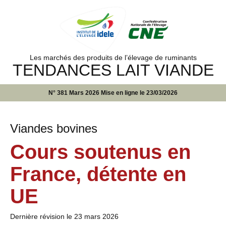
Les marchés des produits de l’élevage de ruminants
TENDANCES LAIT VIANDE
N° 381 Mars 2026 Mise en ligne le 23/03/2026
Viandes bovines
Cours soutenus en
France, détente en
UE
Dernière révision le
23 mars 2026