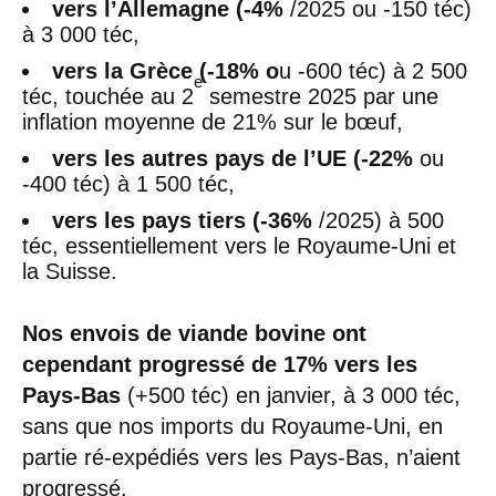
vers l’Allemagne (-4%
/2025 ou -150 téc)
à 3 000 téc,
vers la Grèce (-18% o
u -600 téc) à 2 500
e
téc, touchée au 2
semestre 2025 par une
inflation moyenne de 21% sur le bœuf,
vers les autres pays de l’UE (-22%
ou
-400 téc) à 1 500 téc,
vers les pays tiers (-36%
/2025) à 500
téc, essentiellement vers le Royaume-Uni et
la Suisse.
Nos envois de viande bovine ont
cependant progressé de 17% vers les
Pays-Bas
(+500 téc) en janvier, à 3 000 téc,
sans que nos imports du Royaume-Uni, en
partie ré-expédiés vers les Pays-Bas, n’aient
progressé.