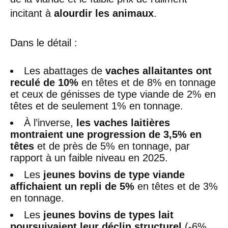
incitant à
alourdir les animaux
.
Dans le détail :
Les abattages de
vaches allaitantes ont
reculé de 10%
en têtes et de 8% en tonnage
et ceux de génisses de type viande de 2% en
têtes et de seulement 1% en tonnage.
À l’inverse,
les vaches laitières
montraient une progression de 3,5% en
têtes
et de près de 5% en tonnage, par
rapport à un faible niveau en 2025.
Les
jeunes bovins de type viande
affichaient un repli de 5%
en têtes et de 3%
en tonnage.
Les
jeunes bovins de types lait
poursuivaient leur déclin structurel
(-6%