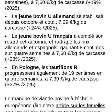
semaines), à 7,60 €/kg de carcasse (+19%
/2025),
Le
jeune bovin U allemand
se stabilisait
depuis octobre et cotait 7,29 €/kg de
carcasse (+24% /2025),
Le
jeune bovin U français
a comblé son
retard cet automne et rattrapé les prix
allemands et espagnols, gagnant 8 centimes
sur quatre semaines à 7,60 €/kg de carcasse
(+28% /2025).
En
Pologne
, les
taurillons R
progressaient également de 19 centimes en
quatre semaines, à 7,39 €/kg de carcasse
(+37% /2025).
Le manque de viande bovine à l’échelle
européenne (lire notre
article sur les femelles