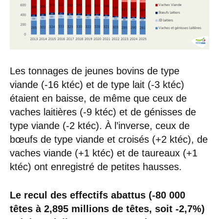
Les tonnages de jeunes bovins de type
viande (-16 ktéc) et de type lait (-3 ktéc)
étaient en baisse, de même que ceux de
vaches laitières (-9 ktéc) et de génisses de
type viande (-2 ktéc). À l’inverse, ceux de
bœufs de type viande et croisés (+2 ktéc), de
vaches viande (+1 ktéc) et de taureaux (+1
ktéc) ont enregistré de petites hausses.
Le recul des effectifs abattus (-80 000
têtes à 2,895 millions de têtes, soit -2,7%)