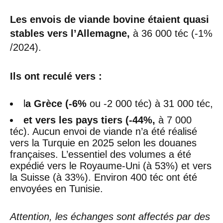
Les envois de viande bovine étaient quasi
stables vers l’Allemagne,
à 36 000 téc (-1%
/2024).
Ils ont reculé vers :
l
a Grèce (-6%
ou -2 000 téc) à 31 000 téc,
et vers les pays tiers (-44%,
à 7 000
téc). Aucun envoi de viande n’a été réalisé
vers la Turquie en 2025 selon les douanes
françaises. L’essentiel des volumes a été
expédié vers le Royaume-Uni (à 53%) et vers
la Suisse (à 33%). Environ 400 téc ont été
envoyées en Tunisie.
Attention, les échanges sont affectés par des