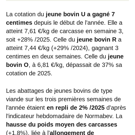
La cotation du
jeune bovin U a gagné 7
centimes
depuis le début de l’année. Elle a
atteint 7,61 €/kg de carcasse en semaine 3,
soit +28% /2025. Celle du
jeune bovin R
a
atteint 7,44 €/kg (+29% /2024), gagnant 3
centimes en deux semaines. Celle du
jeune
bovin O
, à 6,81 €/kg, dépassait de 37% sa
cotation de 2025.
Les abattages de jeunes bovins de type
viande sur les trois premières semaines de
l’année étaient
en repli de 2% /2025
d’après
l’indicateur hebdomadaire de Normabev. La
hausse du poids moyen des carcasses
(+1,8%), liée à l’
allongement de