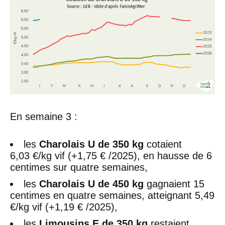
En semaine 3 :
les
Charolais U de 350 kg
cotaient
6,03 €/kg vif (+1,75 € /2025), en hausse de 6
centimes sur quatre semaines,
les
Charolais U de 450 kg
gagnaient 15
centimes en quatre semaines, atteignant 5,49
€/kg vif (+1,19 € /2025),
les
Limousins E de 350 kg
restaient