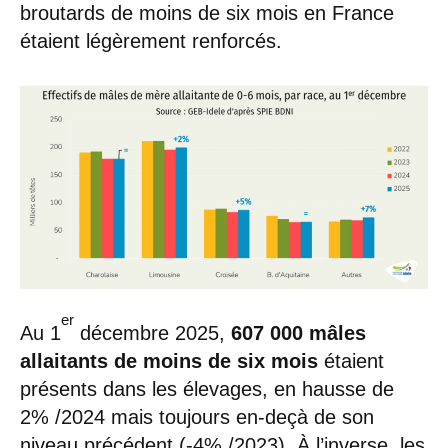
broutards de moins de six mois en France
étaient légèrement renforcés.
er
Au 1
décembre 2025,
607 000 mâles
allaitants de moins de six mois
étaient
présents dans les élevages, en hausse de
2% /2024 mais toujours en-deçà de son
niveau précédent (-4% /2023). À l’inverse, les