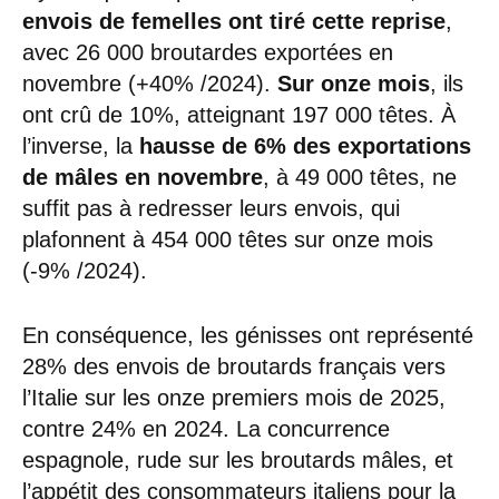
envois de femelles ont tiré cette reprise
,
avec 26 000 broutardes exportées en
novembre (+40% /2024).
Sur onze mois
, ils
ont crû de 10%, atteignant 197 000 têtes. À
l’inverse, la
hausse de 6% des exportations
de mâles en novembre
, à 49 000 têtes, ne
suffit pas à redresser leurs envois, qui
plafonnent à 454 000 têtes sur onze mois
(-9% /2024).
En conséquence, les génisses ont représenté
28% des envois de broutards français vers
l’Italie sur les onze premiers mois de 2025,
contre 24% en 2024. La concurrence
espagnole, rude sur les broutards mâles, et
l’appétit des consommateurs italiens pour la