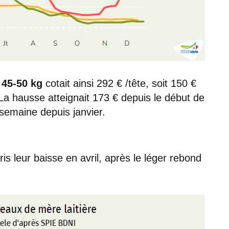
 45-50 kg
cotait ainsi 292 € /tête, soit 150 €
a hausse atteignait 173 € depuis le début de
semaine depuis janvier.
is leur baisse en avril, après le léger rebond