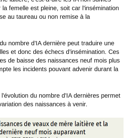
 la femelle est pleine, soit car l’insémination
ise au taureau ou non remise à la
e du nombre d’IA dernière peut traduire une
melles et donc des échecs d’insémination. Ces
s de baisse des naissances neuf mois plus
mpte les incidents pouvant advenir durant la
 l’évolution du nombre d’IA dernières permet
variation des naissances à venir.