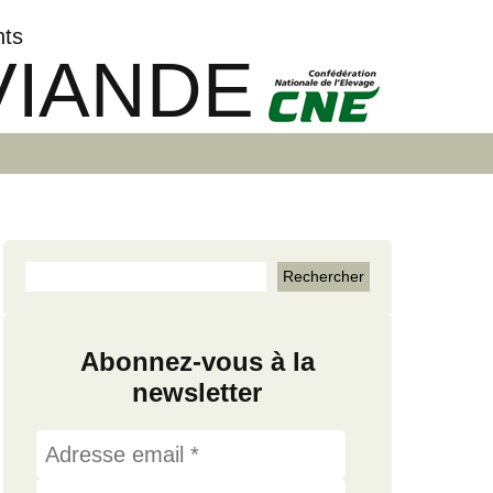
nts
VIANDE
Abonnez-vous à la
newsletter