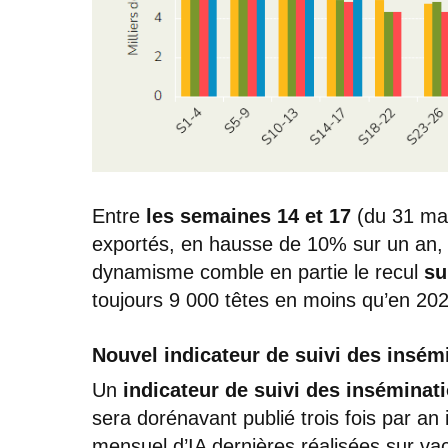
Entre
les semaines 14 et 17
(du 31 mar
exportés, en hausse de 10% sur un an, 
dynamisme comble en partie le recul
su
toujours 9 000 têtes en moins qu’en 20
Nouvel indicateur de suivi des insém
Un
indicateur de suivi des inséminati
sera dorénavant publié trois fois par an 
mensuel d’IA dernières réalisées sur vach