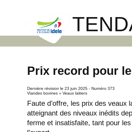
TEND
Prix record pour le
Dernière révision le
23 juin 2025
- Numéro 373
Viandes bovines » Veaux laitiers
Faute d’offre, les prix des veaux l
atteignant des niveaux inédits de
ferme et insatisfaite, tant pour l