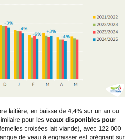
e laitière, en baisse de 4,4% sur un an ou
imilaire pour les
veaux disponibles pour
femelles croisées lait-viande), avec 122 000
manque de veau à engraisser est prégnant sur