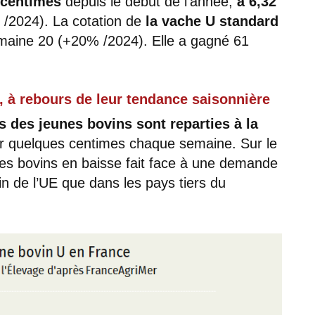
 centimes
depuis le début de l’année,
à 6,32
/2024). La cotation de
la vache U standard
aine 20 (+20% /2024). Elle a gagné 61
, à rebours de leur tendance saisonnière
s des jeunes bovins sont reparties à la
er quelques centimes chaque semaine. Sur le
es bovins en baisse fait face à une demande
n de l’UE que dans les pays tiers du