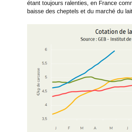
étant toujours ralenties, en France comm
baisse des cheptels et du marché du lait