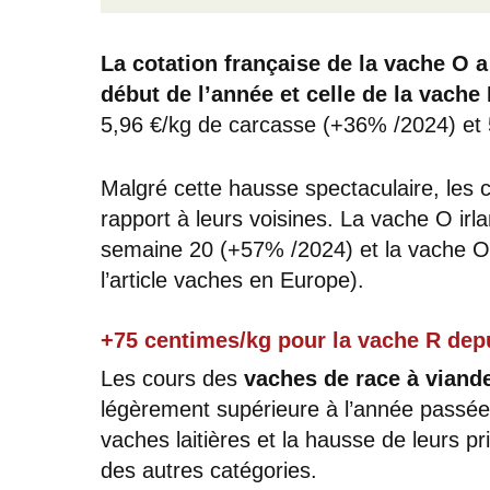
La cotation française de la vache O 
début de l’année et celle de la vache 
5,96 €/kg de carcasse (+36% /2024) et
Malgré cette hausse spectaculaire, les c
rapport à leurs voisines. La vache O irl
semaine 20 (+57% /2024) et la vache O
l’article vaches en Europe).
+75 centimes/kg pour la vache R depu
Les cours des
vaches de race à viand
légèrement supérieure à l’année passée, r
vaches laitières et la hausse de leurs p
des autres catégories.