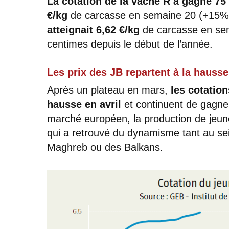
La cotation de la vache R a gagné 75
€/kg
de carcasse en semaine 20 (+15% 
atteignait 6,62 €/kg
de carcasse en sem
centimes depuis le début de l’année.
Les prix des JB repartent à la hausse
Après un plateau en mars,
les cotation
hausse en avril
et continuent de gagn
marché européen, la production de jeun
qui a retrouvé du dynamisme tant au sei
Maghreb ou des Balkans.