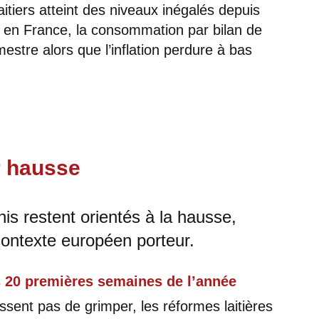
itiers atteint des niveaux inégalés depuis
 en France, la consommation par bilan de
estre alors que l’inflation perdure à bas
r hausse
nis restent orientés à la hausse,
 contexte européen porteur.
s 20 premières semaines de l’année
issent pas de grimper, les réformes laitières