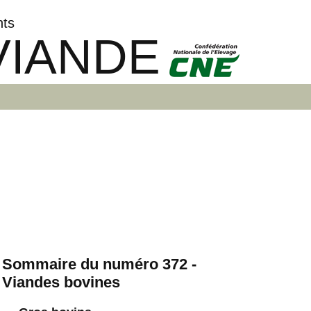
nts
VIANDE
Sommaire du numéro 372 -
Viandes bovines