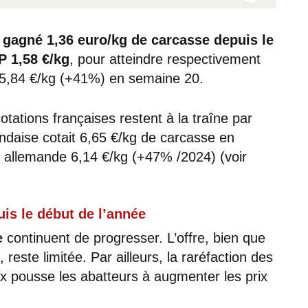
a gagné 1,36 euro/kg de carcasse depuis le
P 1,58 €/kg
, pour atteindre respectivement
 5,84 €/kg (+41%) en semaine 20.
otations françaises restent à la traîne par
andaise cotait 6,65 €/kg de carcasse en
 allemande 6,14 €/kg (+47% /2024) (voir
is le début de l’année
e
continuent de progresser. L’offre, bien que
este limitée. Par ailleurs, la raréfaction des
rix pousse les abatteurs à augmenter les prix