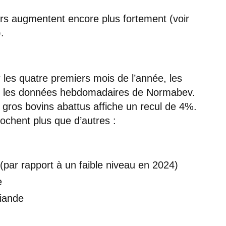
rs augmentent encore plus fortement (voir
.
les quatre premiers mois de l’année, les
rès les données hebdomadaires de Normabev.
gros bovins abattus affiche un recul de 4%.
rochent plus que d’autres :
par rapport à un faible niveau en 2024)
e
viande