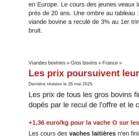
en Europe. Le cours des jeunes veaux la
près de 20 ans. Une ombre au tableau :
viande bovine a reculé de 3% au 1er trim
bruit.
Viandes bovines » Gros bovins » France »
Les prix poursuivent leu
Dernière révision le
26 mai 2025
Les prix de tous les gros bovins fi
dopés par le recul de l’offre et le
+1,36 euro/kg pour la vache O sur le
Les cours des
vaches laitières
n’en fin