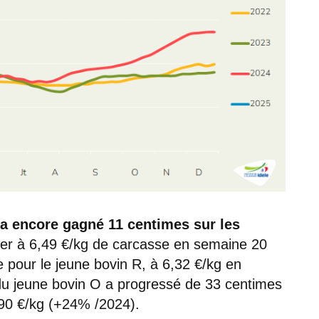
 a encore gagné 11 centimes sur les
er à 6,49 €/kg de carcasse en semaine 20
e pour le jeune bovin R, à 6,32 €/kg en
du jeune bovin O a progressé de 33 centimes
5,90 €/kg (+24% /2024).