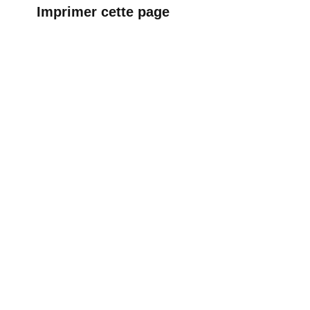
Imprimer cette page