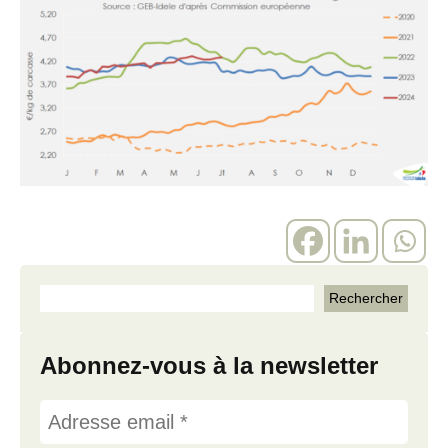
Abonnez-vous à la newsletter