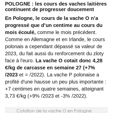
POLOGNE : les cours des vaches laitières
continuent de progresser doucement
En Pologne, le cours de la vache O n’a
progressé que d’un centime au cours du
mois écoulé,
comme le mois précédent.
Comme en Allemagne et en Irlande, le cours
polonais a cependant dépassé sa valeur de
2023, du fait aussi du renforcement du zloty
face à l’euro.
La vache O cotait donc 4,28
€/kg de carcasse en semaine 27 (+7%
/2023
et = /2022). La vache P polonaise a
profité d’une hausse un peu plus importante :
+7 centimes en quatre semaines, atteignant
3,73 €/kg (+9% /2023 et -3% /2022).