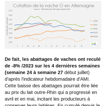
De fait, les abattages de vaches ont reculé
de -8% /2023 sur les 4 dernières semaines
(semaine 24 à semaine 27
début juillet)
d’après l’indicateur hebdomadaire d’AMI.
Cette baisse des abattages pourrait être liée
au prix du lait outre-Rhin qui a progressé en
avril et en mai, incitant les producteurs à
conserver leurs laitières. En cumulé depuis le