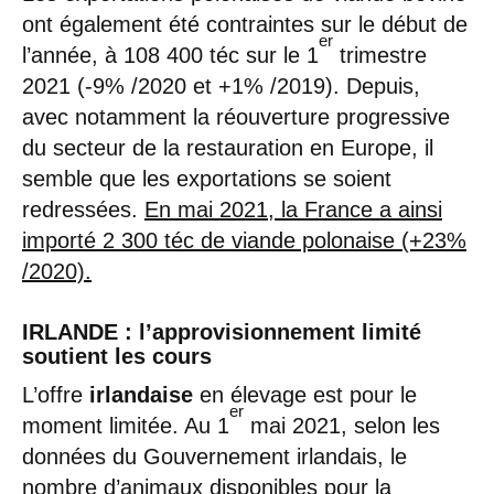
ont également été contraintes sur le début de
er
l’année, à 108 400 téc sur le 1
trimestre
2021 (-9% /2020 et +1% /2019). Depuis,
avec notamment la réouverture progressive
du secteur de la restauration en Europe, il
semble que les exportations se soient
redressées.
En mai 2021, la France a ainsi
importé 2 300 téc de viande polonaise (+23%
/2020).
IRLANDE : l’approvisionnement limité
soutient les cours
L’offre
irlandaise
en élevage est pour le
er
moment limitée. Au 1
mai 2021, selon les
données du Gouvernement irlandais, le
nombre d’animaux disponibles pour la