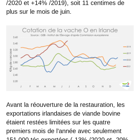
/2020 et +14% /2019), soit 11 centimes de
plus sur le mois de juin.
Avant la réouverture de la restauration, les
exportations irlandaises de viande bovine
étaient restées limitées sur les quatre
premiers mois de l’année avec seulement
151 000 téc exportées (-13% /2020 et -20%