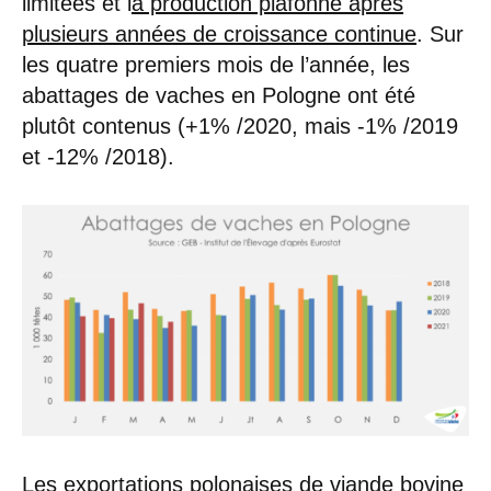
limitées et l
a production plafonne après
plusieurs années de croissance continue
. Sur
les quatre premiers mois de l’année, les
abattages de vaches en Pologne ont été
plutôt contenus (+1% /2020, mais -1% /2019
et -12% /2018).
Les exportations polonaises de viande bovine