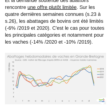
Et la demande soutenue des abattoirs
rencontre
une offre plutôt limitée
. Sur les
quatre dernières semaines connues (s.23 à
s.26), les abattages de bovins ont été limités
(-6% /2019 et 2020). C’est le cas pour toutes
les principales catégories et notamment pour
les vaches (-14% /2020 et -10% /2019).