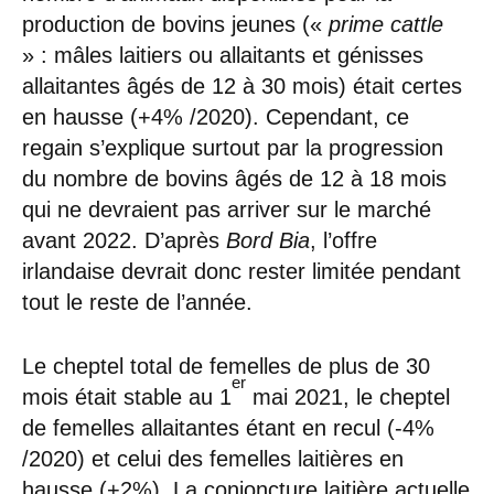
production de bovins jeunes («
prime cattle
» : mâles laitiers ou allaitants et génisses
allaitantes âgés de 12 à 30 mois) était certes
en hausse (+4% /2020). Cependant, ce
regain s’explique surtout par la progression
du nombre de bovins âgés de 12 à 18 mois
qui ne devraient pas arriver sur le marché
avant 2022. D’après
Bord Bia
, l’offre
irlandaise devrait donc rester limitée pendant
tout le reste de l’année.
Le cheptel total de femelles de plus de 30
er
mois était stable au 1
mai 2021, le cheptel
de femelles allaitantes étant en recul (-4%
/2020) et celui des femelles laitières en
hausse (+2%). La conjoncture laitière actuelle