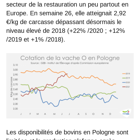
secteur de la restauration un peu partout en
Europe. En semaine 26, elle atteignait 2,92
€/kg de carcasse dépassant désormais le
niveau élevé de 2018 (+22% /2020 ; +12%
/2019 et +1% /2018).
Les disponibilités de bovins en Pologne sont