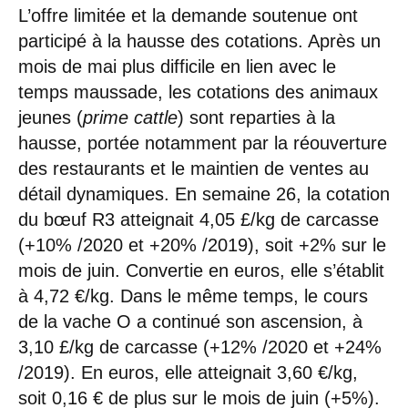
L’offre limitée et la demande soutenue ont
participé à la hausse des cotations. Après un
mois de mai plus difficile en lien avec le
temps maussade, les cotations des animaux
jeunes (
prime cattle
) sont reparties à la
hausse, portée notamment par la réouverture
des restaurants et le maintien de ventes au
détail dynamiques. En semaine 26, la cotation
du bœuf R3 atteignait 4,05 £/kg de carcasse
(+10% /2020 et +20% /2019), soit +2% sur le
mois de juin. Convertie en euros, elle s’établit
à 4,72 €/kg. Dans le même temps, le cours
de la vache O a continué son ascension, à
3,10 £/kg de carcasse (+12% /2020 et +24%
/2019). En euros, elle atteignait 3,60 €/kg,
soit 0,16 € de plus sur le mois de juin (+5%).