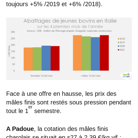
toujours +5% /2019 et +6% /2018).
Face à une offre en hausse, les prix des
mâles finis sont restés sous pression pendant
er
tout le 1
semestre.
A Padoue
, la cotation des mâles finis
charolais se situait en s27 à 2,39 €/kg vif :