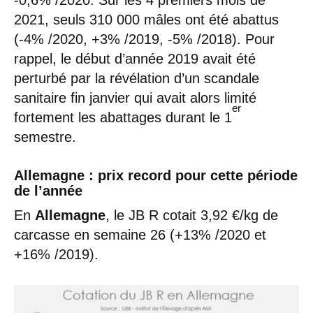
-0,6% /2020. Sur les 4 premiers mois de
2021, seuls 310 000 mâles ont été abattus
(-4% /2020, +3% /2019, -5% /2018). Pour
rappel, le début d’année 2019 avait été
perturbé par la révélation d’un scandale
sanitaire fin janvier qui avait alors limité
er
fortement les abattages durant le 1
semestre.
Allemagne : prix record pour cette période
de l’année
En
Allemagne
, le JB R cotait 3,92 €/kg de
carcasse en semaine 26 (+13% /2020 et
+16% /2019).