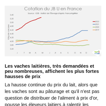
Les vaches laitières, très demandées et
peu nombreuses, affichent les plus fortes
hausses de prix
La hausse continue du prix du lait, alors que
les vaches sont au pâturage et qu’il n’est pas
question de distribuer de l’aliment à prix d’or,
pousse les éleveurs laitiers à ralentir les