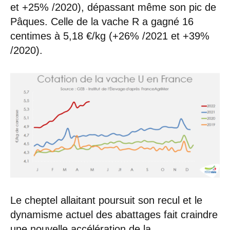
et +25% /2020), dépassant même son pic de
Pâques. Celle de la vache R a gagné 16
centimes à 5,18 €/kg (+26% /2021 et +39%
/2020).
Le cheptel allaitant poursuit son recul et le
dynamisme actuel des abattages fait craindre
une nouvelle accélération de la