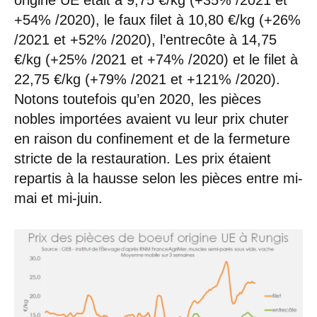
origine UE était à 9,75 €/kg (+35% /2021 et
+54% /2020), le faux filet à 10,80 €/kg (+26%
/2021 et +52% /2020), l’entrecôte à 14,75
€/kg (+25% /2021 et +74% /2020) et le filet à
22,75 €/kg (+79% /2021 et +121% /2020).
Notons toutefois qu’en 2020, les pièces
nobles importées avaient vu leur prix chuter
en raison du confinement et de la fermeture
stricte de la restauration. Les prix étaient
repartis à la hausse selon les pièces entre mi-
mai et mi-juin.