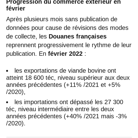
Progression du commerce extérieur en
février
Après plusieurs mois sans publication de
données pour cause de révisions des modes
de collecte, les
Douanes françaises
reprennent progressivement le rythme de leur
publication. En
février 2022
:
les exportations de viande bovine ont
atteint 18 600 téc, niveau supérieur aux deux
années précédentes (+11% /2021 et +5%
/2020),
les importations ont dépassé les 27 300
téc, niveau intermédiaire entre les deux
années précédentes (+40% /2021 mais -3%
/2020).