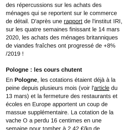
des répercussions sur les achats des
ménages qui se reportent sur le commerce
de détail. D’après une
rapport
de l’institut IRI,
sur les quatre semaines finissant le 14 mars
2020, les achats des ménages britanniques
de viandes fraîches ont progressé de +8%
/2019 !
Pologne
: les cours chutent
En
Pologne
, les cotations étaient déjà à la
peine depuis plusieurs mois (voir l’
article
du
13 mars) et la fermeture des restaurants et
écoles en Europe apportent un coup de
massue supplémentaire. La cotation de la
vache O a perdu 16 centimes en une
semaine pour tomber à 2,42 €/kg de