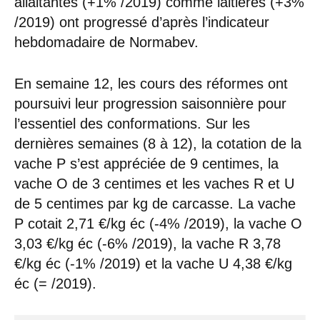
allaitantes (+1% /2019) comme laitières (+3%
/2019) ont progressé d’après l’indicateur
hebdomadaire de Normabev.
En semaine 12, les cours des réformes ont
poursuivi leur progression saisonnière pour
l’essentiel des conformations. Sur les
dernières semaines (8 à 12), la cotation de la
vache P s’est appréciée de 9 centimes, la
vache O de 3 centimes et les vaches R et U
de 5 centimes par kg de carcasse. La vache
P cotait 2,71 €/kg éc (-4% /2019), la vache O
3,03 €/kg éc (-6% /2019), la vache R 3,78
€/kg éc (-1% /2019) et la vache U 4,38 €/kg
éc (= /2019).