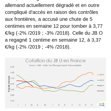
allemand actuellement dégradé et en outre
compliqué d’accès en raison des contrôles
aux frontières, a accusé une chute de 5
centimes en semaine 12 pour tomber à 3,77
€/kg (-2% /2019 ; -3% /2018). Celle du JB O
a regagné 1 centime en semaine 12, à 3,37
€/kg (-2% /2019 ; -4% /2018).