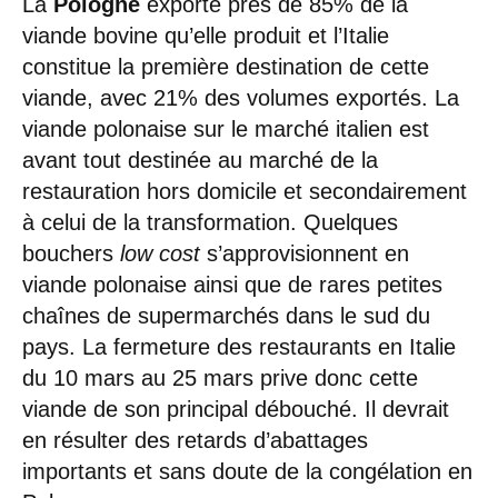
La
Pologne
exporte près de 85% de la
viande bovine qu’elle produit et l’Italie
constitue la première destination de cette
viande, avec 21% des volumes exportés. La
viande polonaise sur le marché italien est
avant tout destinée au marché de la
restauration hors domicile et secondairement
à celui de la transformation. Quelques
bouchers
low cost
s’approvisionnent en
viande polonaise ainsi que de rares petites
chaînes de supermarchés dans le sud du
pays. La fermeture des restaurants en Italie
du 10 mars au 25 mars prive donc cette
viande de son principal débouché. Il devrait
en résulter des retards d’abattages
importants et sans doute de la congélation en