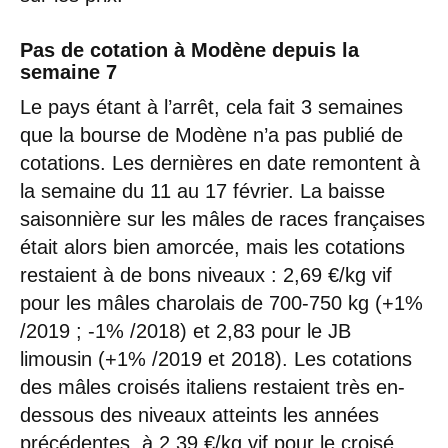
Pas de cotation à Modène depuis la
semaine 7
Le pays étant à l’arrêt, cela fait 3 semaines
que la bourse de Modène n’a pas publié de
cotations. Les dernières en date remontent à
la semaine du 11 au 17 février. La baisse
saisonnière sur les mâles de races françaises
était alors bien amorcée, mais les cotations
restaient à de bons niveaux : 2,69 €/kg vif
pour les mâles charolais de 700-750 kg (+1%
/2019 ; -1% /2018) et 2,83 pour le JB
limousin (+1% /2019 et 2018). Les cotations
des mâles croisés italiens restaient très en-
dessous des niveaux atteints les années
précédentes, à 2,39 €/kg vif pour le croisé