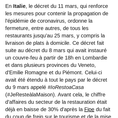
En
Italie
, le décret du 11 mars, qui renforce
les mesures pour contenir la propagation de
l’épidémie de coronavirus, ordonne la
fermeture, entre autres, de tous les
restaurants jusqu’au 25 mars, y compris la
livraison de plats à domicile. Ce décret fait
suite au décret du 8 mars qui avait instauré
un couvre-feu à partir de 18h en Lombardie
et dans plusieurs provinces du Veneto,
d’Emilie Romagne et du Piémont. Celui-ci
avait été étendu à tout le pays par le décret
du 9 mars appelé
#IoRestoaCasa
(#JeResteàlaMaison). Avant cela, le chiffre
d’affaires du secteur de la restauration était
déjà en baisse de 30% d’après la
Fipe
du fait
du coup de frein sur le tourisme et de la mise