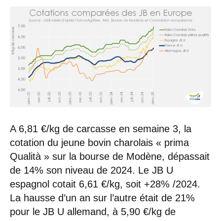
A 6,81 €/kg de carcasse en semaine 3, la
cotation du jeune bovin charolais « prima
Qualità » sur la bourse de Modène, dépassait
de 14% son niveau de 2024. Le JB U
espagnol cotait 6,61 €/kg, soit +28% /2024.
La hausse d’un an sur l’autre était de 21%
pour le JB U allemand, à 5,90 €/kg de