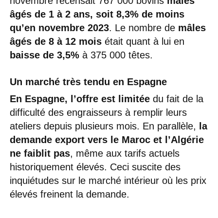
novembre recensait 767 000 bovins
mâles
âgés de 1 à 2 ans, soit 8,3% de moins
qu’en novembre 2023
. Le nombre de
mâles
âgés de 8 à 12 mois
était quant à lui en
baisse de 3,5%
à 375 000 têtes.
Un marché très tendu en Espagne
En Espagne, l’offre est limitée
du fait de la
difficulté des engraisseurs à remplir leurs
ateliers depuis plusieurs mois. En parallèle,
la
demande export vers le Maroc et l’Algérie
ne faiblit pas
, même aux tarifs actuels
historiquement élevés. Ceci suscite des
inquiétudes sur le marché intérieur où les prix
élevés freinent la demande.