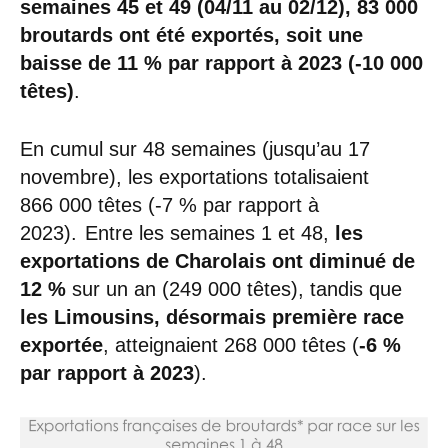
semaines 45 et 49 (04/11 au 02/12), 83 000
broutards ont été exportés, soit une
baisse de 11 % par rapport à 2023 (-10 000
têtes)
.
En cumul sur 48 semaines (jusqu’au 17
novembre), les exportations totalisaient
866 000 têtes (-7 % par rapport à
2023). Entre les semaines 1 et 48,
les
exportations de Charolais ont diminué de
12 %
sur un an (249 000 têtes), tandis que
les Limousins, désormais première race
exportée
, atteignaient 268 000 têtes (
-6 %
par rapport à 2023
).