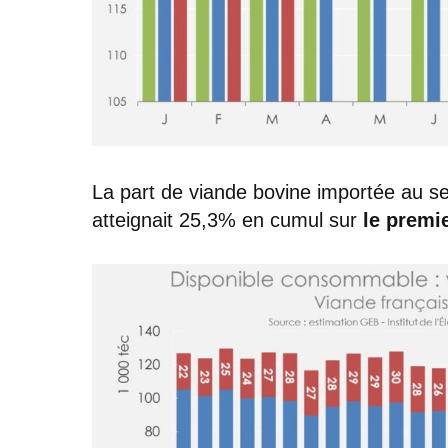
La part de viande bovine importée au s
atteignait 25,3% en cumul sur
le premi