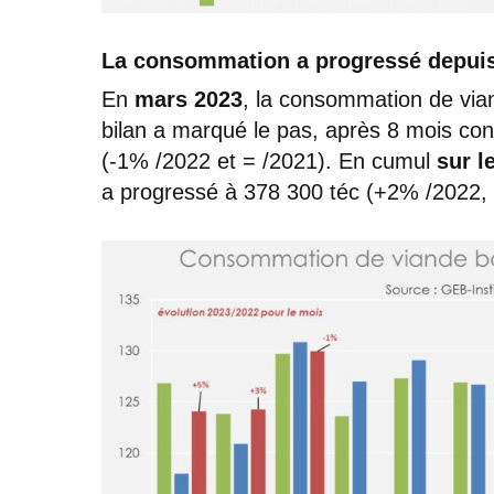
La consommation a progressé depuis
En
mars 2023
, la consommation de vian
bilan a marqué le pas, après 8 mois cons
(-1% /2022 et = /2021). En cumul
sur l
a progressé à 378 300 téc (+2% /2022,