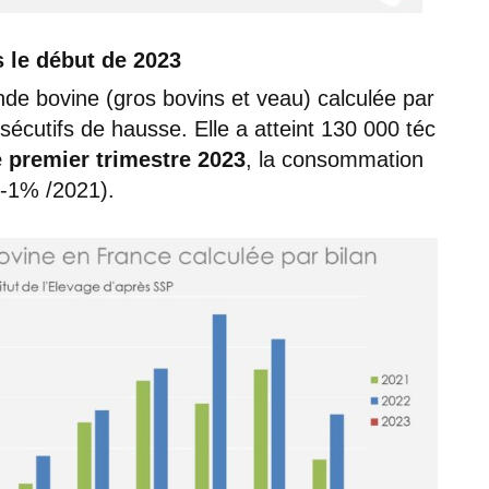
 le début de 2023
de bovine (gros bovins et veau) calculée par
écutifs de hausse. Elle a atteint 130 000 téc
e premier trimestre 2023
, la consommation
 -1% /2021).