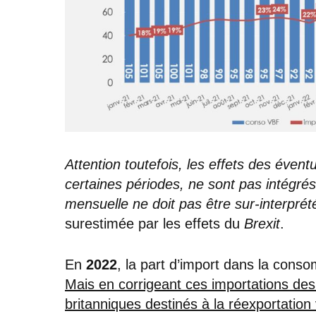
Attention toutefois, les effets des évent
certaines périodes, ne sont pas intégrés
mensuelle ne doit pas être sur-interprét
surestimée par les effets du
Brexit
.
En
2022
, la part d’import dans la conso
Mais en corrigeant ces importations des
britanniques destinés à la réexportatio