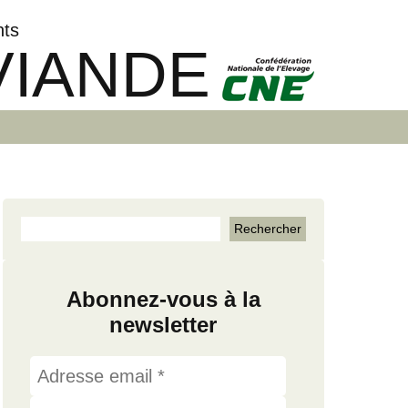
nts
VIANDE
Abonnez-vous à la
newsletter