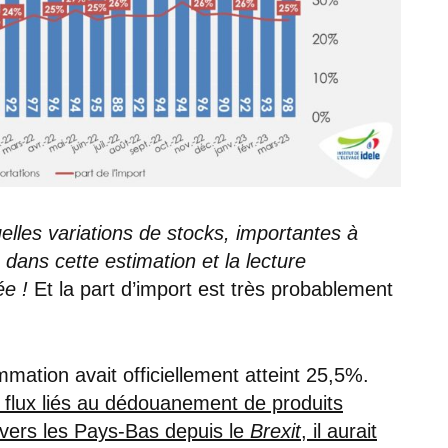
uelles variations de stocks, importantes à
 dans cette estimation et la lecture
ée !
Et la part d’import est très probablement
mmation avait officiellement atteint 25,5%.
 flux liés au dédouanement de produits
n vers les Pays-Bas depuis le
Brexit
, il aurait