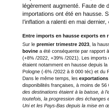
légèrement augmenté. Faute de dis
importations ont été en hausse. S
l’inflation a ralenti en mai dernier
Entre imports en hausse exports en r
Sur le
premier trimestre 2023
, la hau
bovine
a été conséquente par rapport à
(+8% /2022, +39% /2021). Les imports d
étaient notamment en hausse depuis la p
Pologne (-6% /2022 à 8 000 téc) et du
Dans le même temps, les
exportation
disponibilités françaises, à moins de 5
des destinations étaient à la baisse, à 
toutefois, la progression des échanges 
Uni et les Pays-Bas depuis la mise en 