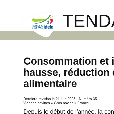
TEND
Consommation et i
hausse, réduction d
alimentaire
Dernière révision le
21 juin 2023
- Numéro 351
Viandes bovines » Gros bovins » France
Depuis le début de l’année, la c