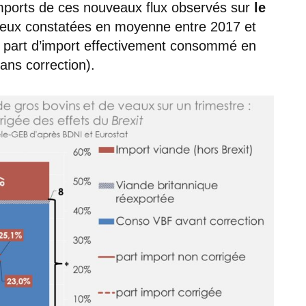
imports de ces nouveaux flux observés sur
le
ceux constatées en moyenne entre 2017 et
la part d’import effectivement consommé en
ans correction).