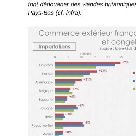
font dédouaner des viandes britanniques
Pays-Bas (cf. infra).