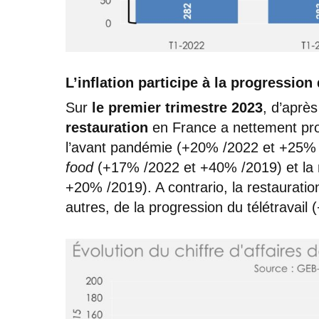
L’inflation participe à la progression 
Sur
le premier trimestre 2023
, d’après
restauration
en France a nettement prog
l’avant pandémie (+20% /2022 et +25% 
food
(+17% /2022 et +40% /2019) et la r
+20% /2019). A contrario, la restauration 
autres, de la progression du télétravai