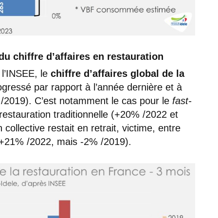
du chiffre d’affaires en restauration
 l’INSEE, le
chiffre d’affaires global de la
ressé par rapport à l’année dernière et à
/2019). C’est notamment le cas pour le
fast-
estauration traditionnelle (+20% /2022 et
collective restait en retrait, victime, entre
l (+21% /2022, mais -2% /2019).