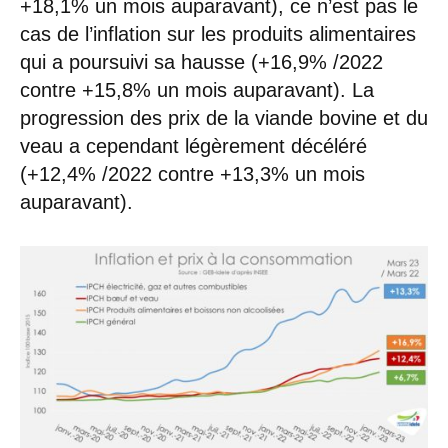
+18,1% un mois auparavant), ce n’est pas le
cas de l’inflation sur les produits alimentaires
qui a poursuivi sa hausse (+16,9% /2022
contre +15,8% un mois auparavant). La
progression des prix de la viande bovine et du
veau a cependant légèrement décéléré
(+12,4% /2022 contre +13,3% un mois
auparavant).