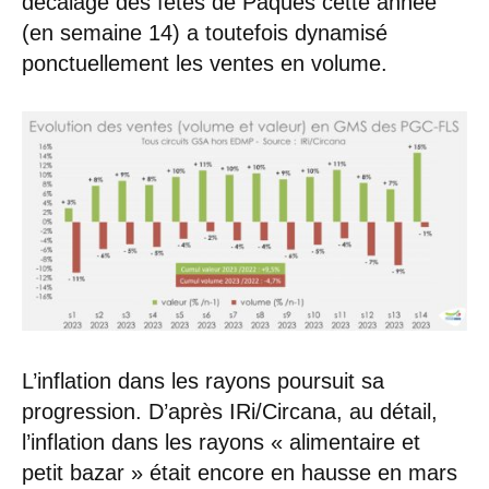
décalage des fêtes de Pâques cette année
(en semaine 14) a toutefois dynamisé
ponctuellement les ventes en volume.
L’inflation dans les rayons poursuit sa
progression. D’après IRi/Circana, au détail,
l’inflation dans les rayons « alimentaire et
petit bazar » était encore en hausse en mars