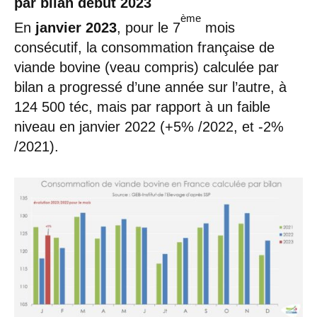
par bilan début 2023
ème
En
janvier 2023
, pour le 7
mois
consécutif, la consommation française de
viande bovine (veau compris) calculée par
bilan a progressé d’une année sur l’autre, à
124 500 téc, mais par rapport à un faible
niveau en janvier 2022 (+5% /2022, et -2%
/2021).