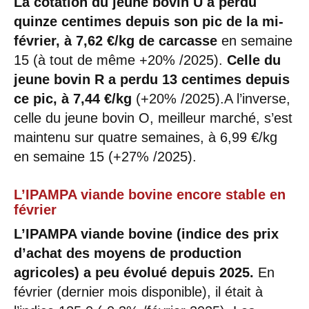
La cotation du jeune bovin U a perdu
quinze centimes depuis son pic de la mi-
février, à 7,62 €/kg de carcasse
en semaine
15 (à tout de même +20% /2025).
Celle du
jeune bovin R a perdu 13 centimes depuis
ce pic, à 7,44 €/kg
(+20% /2025).A l’inverse,
celle du jeune bovin O, meilleur marché, s’est
maintenu sur quatre semaines, à 6,99 €/kg
en semaine 15 (+27% /2025).
L’IPAMPA viande bovine encore stable en
février
L’IPAMPA viande bovine (indice des prix
d’achat des moyens de production
agricoles) a peu évolué depuis 2025.
En
février (dernier mois disponible), il était à