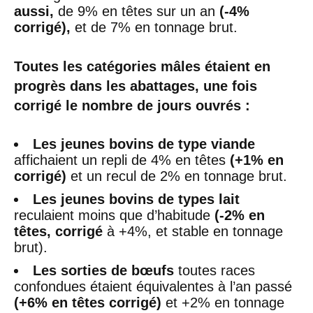
aussi,
de 9% en têtes sur un an
(-4%
corrigé),
et de 7% en tonnage brut.
Toutes les catégories mâles étaient en
progrès dans les abattages, une fois
corrigé le nombre de jours ouvrés :
Les jeunes bovins de type viande
affichaient un repli de 4% en têtes
(+1% en
corrigé)
et un recul de 2% en tonnage brut.
Les jeunes bovins de types lait
reculaient moins que d’habitude
(-2% en
têtes, corrigé
à +4%, et stable en tonnage
brut).
Les sorties de bœufs
toutes races
confondues étaient équivalentes à l’an passé
(+6% en têtes corrigé)
et +2% en tonnage