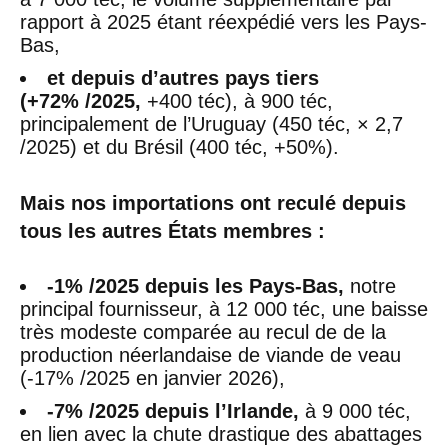
rapport à 2025 étant réexpédié vers les Pays-
Bas,
et depuis d’autres pays tiers
(+72% /2025,
+400 téc), à 900 téc,
principalement de l’Uruguay (450 téc, × 2,7
/2025) et du Brésil (400 téc, +50%).
Mais nos importations ont reculé depuis
tous les autres États membres :
-1% /2025 depuis les Pays-Bas,
notre
principal fournisseur, à 12 000 téc, une baisse
très modeste comparée au recul de de la
production néerlandaise de viande de veau
(-17% /2025 en janvier 2026),
-7% /2025 depuis l’Irlande,
à 9 000 téc,
en lien avec la chute drastique des abattages