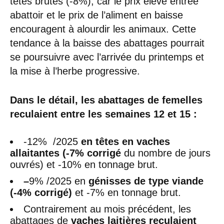
têtes brutes (-8%), car le prix élevé entrée
abattoir et le prix de l’aliment en baisse
encouragent à alourdir les animaux. Cette
tendance à la baisse des abattages pourrait
se poursuivre avec l’arrivée du printemps et
la mise à l’herbe progressive.
Dans le détail, les abattages de femelles
reculaient entre les semaines 12 et 15 :
-12% /2025
en têtes en vaches
allaitantes (-7% corrigé
du nombre de jours
ouvrés) et -10% en tonnage brut.
–
9% /2025 en
génisses de type viande
(-4% corrigé)
et -7% en tonnage brut.
Contrairement au mois précédent, les
abattages de
vaches laitières reculaient