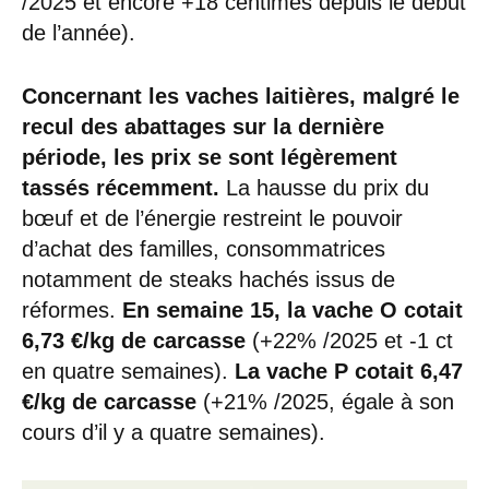
/2025 et encore +18 centimes depuis le début
de l’année).
Concernant les vaches laitières, malgré le
recul des abattages sur la dernière
période, les prix se sont légèrement
tassés récemment.
La hausse du prix du
bœuf et de l’énergie restreint le pouvoir
d’achat des familles, consommatrices
notamment de steaks hachés issus de
réformes.
En semaine 15, la vache O cotait
6,73 €/kg de carcasse
(+22% /2025 et -1 ct
en quatre semaines).
La vache P cotait 6,47
€/kg de carcasse
(+21% /2025, égale à son
cours d’il y a quatre semaines).