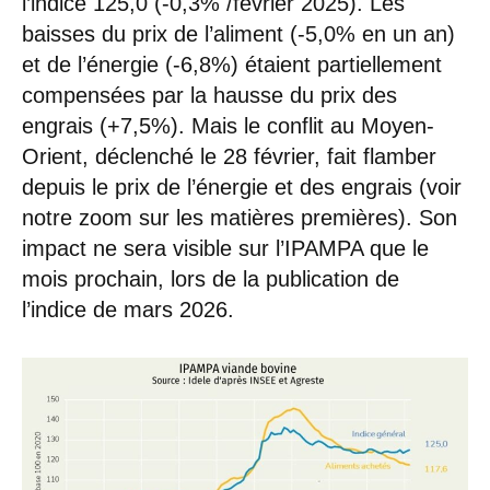
l’indice 125,0 (-0,3% /février 2025). Les
baisses du prix de l’aliment (-5,0% en un an)
et de l’énergie (-6,8%) étaient partiellement
compensées par la hausse du prix des
engrais (+7,5%). Mais le conflit au Moyen-
Orient, déclenché le 28 février, fait flamber
depuis le prix de l’énergie et des engrais (voir
notre zoom sur les matières premières). Son
impact ne sera visible sur l’IPAMPA que le
mois prochain, lors de la publication de
l’indice de mars 2026.