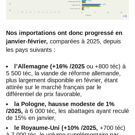
Nos importations ont donc progressé en
janvier-février,
comparées à 2025, depuis
les pays suivants :
l’Allemagne (+16% /2025
ou +800 téc) à
5 500 téc, la viande de réforme allemande,
plus largement disponible en février, étant
attirée sur le marché français par le
différentiel de prix favorable,
la Pologne, hausse modeste de 1%
/2025,
à 6 000 téc, les abattages ayant reculé
de 15% en janvier,
le Royaume-Uni (+10% /2025,
+700 téc)
à 7 000 téc, le volume supplémentaire par