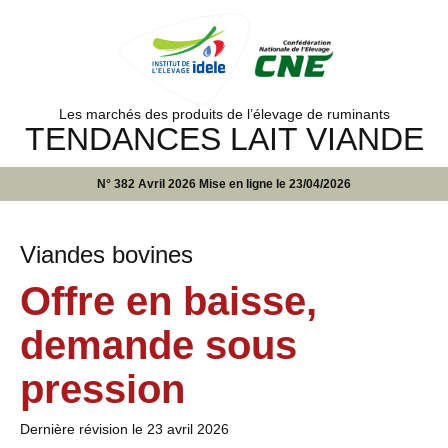
Les marchés des produits de l’élevage de ruminants
TENDANCES LAIT VIANDE
N° 382 Avril 2026 Mise en ligne le 23/04/2026
Viandes bovines
Offre en baisse,
demande sous
pression
Dernière révision le
23 avril 2026