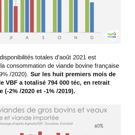
isponibilités totales d’août 2021 est
, la consommation de viande bovine française
(-9% /2020).
Sur les huit premiers mois de
 VBF a totalisé 794 000 téc, en retrait
 (-2% /2020 et -1% /2019).