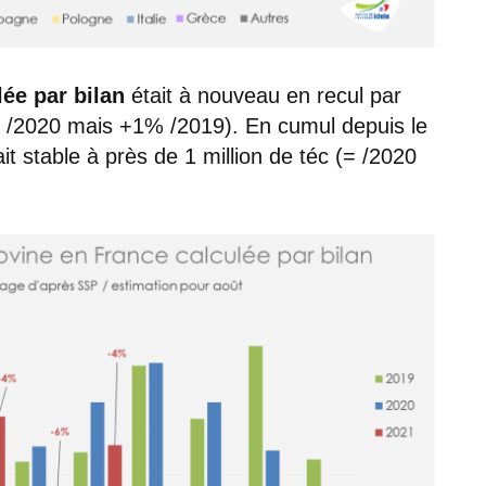
ée par bilan
était à nouveau en recul par
4% /2020 mais +1% /2019). En cumul depuis le
t stable à près de 1 million de téc (= /2020