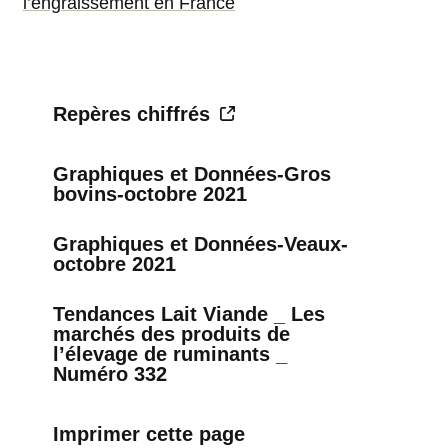
l’engraissement en France
Repères chiffrés
Graphiques et Données-Gros
bovins-octobre 2021
Graphiques et Données-Veaux-
octobre 2021
Tendances Lait Viande _ Les
marchés des produits de
l’élevage de ruminants _
Numéro 332
Imprimer cette page