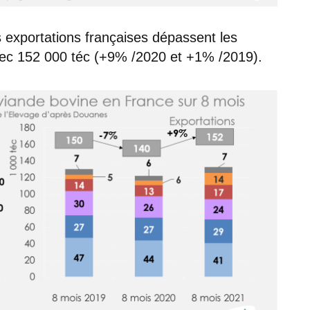
s exportations françaises dépassent les
ec 152 000 téc (+9% /2020 et +1% /2019).