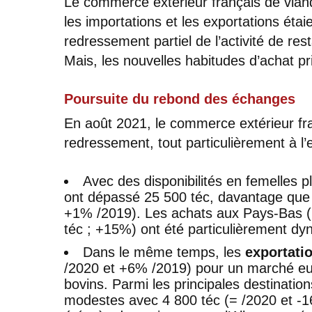
Le commerce extérieur français de vian
les importations et les exportations éta
redressement partiel de l’activité de rest
Mais, les nouvelles habitudes d’achat p
Poursuite du rebond des échanges
En août 2021, le commerce extérieur fra
redressement, tout particulièrement à l’e
Avec des disponibilités en femelles p
ont dépassé 25 500 téc, davantage que
+1% /2019). Les achats aux Pays-Bas (6
téc ; +15%) ont été particulièrement d
Dans le même temps, les
exportati
/2020 et +6% /2019) pour un marché e
bovins. Parmi les principales destinations
modestes avec 4 800 téc (= /2020 et -1