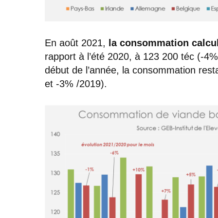
En août 2021,
la consommation calcul
rapport à l’été 2020, à 123 200 téc (-
début de l’année, la consommation restai
et -3% /2019).