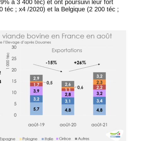
% à 3 400 téc) et ont poursuivi leur fort
téc ; x4 /2020) et la Belgique (2 200 téc ;