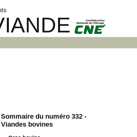
nts
VIANDE
Sommaire du numéro 332 -
Viandes bovines