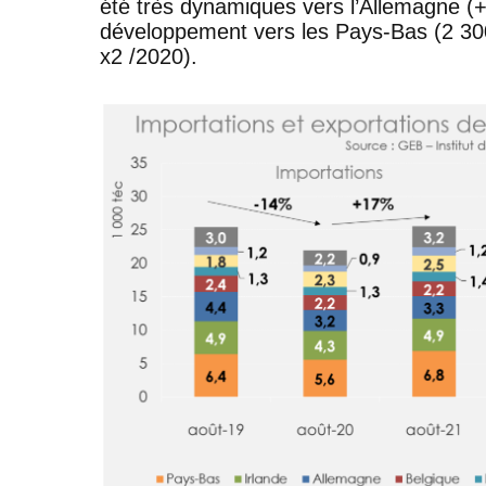
été très dynamiques vers l’Allemagne (+9
développement vers les Pays-Bas (2 300 
x2 /2020).