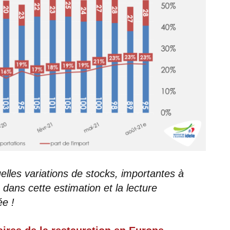
uelles variations de stocks, importantes à
 dans cette estimation et la lecture
ée !