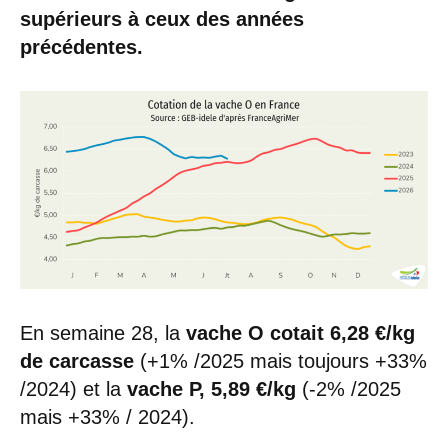
supérieurs à ceux des années
précédentes.
En semaine 28, la
vache O cotait 6,28 €/kg
de carcasse
(+1% /2025 mais toujours +33%
/2024) et la
vache P, 5,89 €/kg
(-2% /2025
mais +33% / 2024).