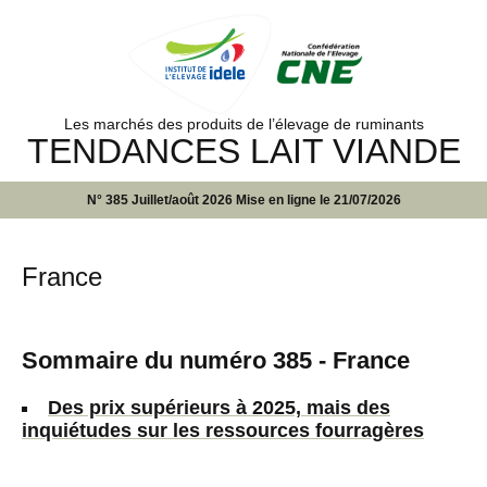
Les marchés des produits de l’élevage de ruminants
TENDANCES LAIT VIANDE
N° 385 Juillet/août 2026 Mise en ligne le 21/07/2026
France
Sommaire du numéro 385 - France
Des prix supérieurs à 2025, mais des
inquiétudes sur les ressources fourragères