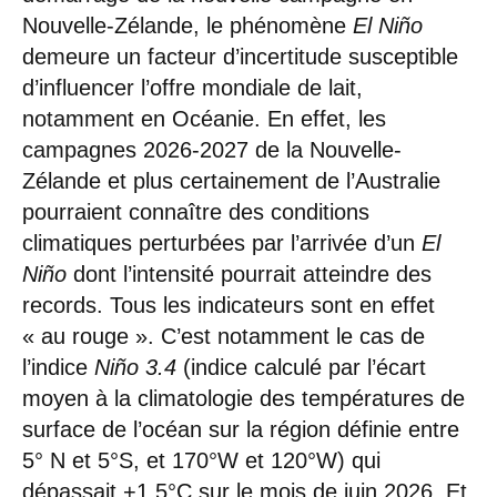
Nouvelle-Zélande, le phénomène
El Niño
demeure un facteur d’incertitude susceptible
d’influencer l’offre mondiale de lait,
notamment en Océanie. En effet, les
campagnes 2026-2027 de la Nouvelle-
Zélande et plus certainement de l’Australie
pourraient connaître des conditions
climatiques perturbées par l’arrivée d’un
El
Niño
dont l’intensité pourrait atteindre des
records. Tous les indicateurs sont en effet
« au rouge ». C’est notamment le cas de
l’indice
Niño 3.4
(indice calculé par l’écart
moyen à la climatologie des températures de
surface de l’océan sur la région définie entre
5° N et 5°S, et 170°W et 120°W) qui
dépassait +1,5°C sur le mois de juin 2026. Et