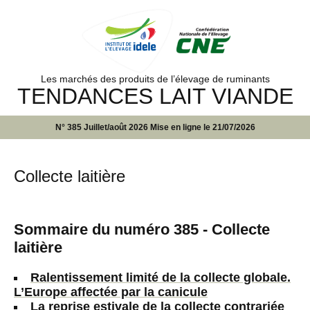
Les marchés des produits de l’élevage de ruminants
TENDANCES LAIT VIANDE
N° 385 Juillet/août 2026 Mise en ligne le 21/07/2026
Collecte laitière
Sommaire du numéro 385 - Collecte
laitière
Ralentissement limité de la collecte globale.
L’Europe affectée par la canicule
La reprise estivale de la collecte contrariée