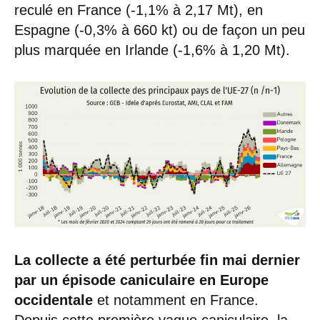
reculé en France (-1,1% à 2,17 Mt), en
Espagne (-0,3% à 660 kt) ou de façon un peu
plus marquée en Irlande (-1,6% à 1,20 Mt).
La collecte a été perturbée fin mai dernier
par un épisode caniculaire en Europe
occidentale
et notamment en France.
Depuis cette première vague caniculaire, la