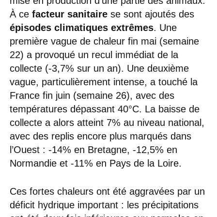
mise en production d’une partie des animaux.
À ce
facteur sanitaire
se sont ajoutés des
épisodes climatiques extrêmes
. Une
première vague de chaleur fin mai (semaine
22) a provoqué un recul immédiat de la
collecte (-3,7% sur un an). Une deuxième
vague, particulièrement intense, a touché la
France fin juin (semaine 26), avec des
températures dépassant 40°C. La baisse de
collecte a alors atteint 7% au niveau national,
avec des replis encore plus marqués dans
l’Ouest : -14% en Bretagne, -12,5% en
Normandie et -11% en Pays de la Loire.
Ces fortes chaleurs ont été aggravées par un
déficit hydrique important : les précipitations