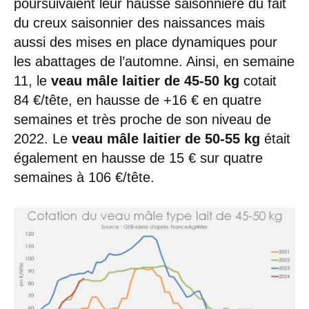
poursuivaient leur hausse saisonnière du fait
du creux saisonnier des naissances mais
aussi des mises en place dynamiques pour
les abattages de l’automne. Ainsi, en semaine
11, le
veau mâle laitier de 45-50 kg
cotait
84 €/tête, en hausse de +16 € en quatre
semaines et très proche de son niveau de
2022. Le
veau mâle laitier de 50-55 kg
était
également en hausse de 15 € sur quatre
semaines à 106 €/tête.