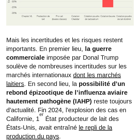
Mais les incertitudes et les risques restent
importants. En premier lieu,
la guerre
commerciale
imposée par Donal Trump
soulève de nombreuses incertitudes sur les
marchés internationaux
dont les marchés
laitiers
. En second lieu, la
possibilité d’un
rebond épizootique de l’influenza aviaire
hautement pathogène (IAHP)
reste toujours
d’actualité. Fin 2024, l’explosion des cas en
er
Californie, 1
État producteur de lait des
États-Unis, avait entraîné
le repli de la
production du pays
.