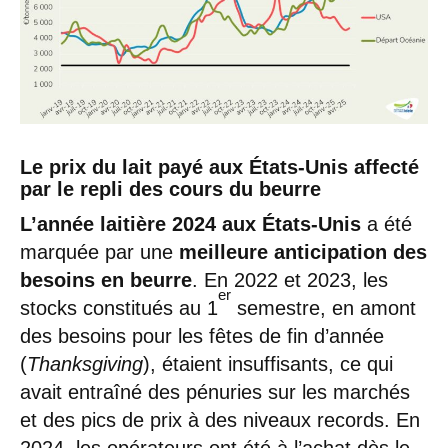
Le prix du lait payé aux États-Unis affecté
par le repli des cours du beurre
L’année laitière 2024 aux États-Unis
a été
marquée par une
meilleure anticipation des
besoins en beurre
. En 2022 et 2023, les
er
stocks constitués au 1
semestre, en amont
des besoins pour les fêtes de fin d’année
(
Thanksgiving
), étaient insuffisants, ce qui
avait entraîné des pénuries sur les marchés
et des pics de prix à des niveaux records. En
2024, les opérateurs ont été à l’achat dès le