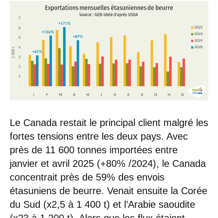
Le Canada restait le principal client malgré les
fortes tensions entre les deux pays. Avec
près de 11 600 tonnes importées entre
janvier et avril 2025 (+80% /2024), le Canada
concentrait près de 59% des envois
étasuniens de beurre. Venait ensuite la Corée
du Sud (x2,5 à 1 400 t) et l’Arabie saoudite
(x23 à 1 200 t). Alors que les flux étaient