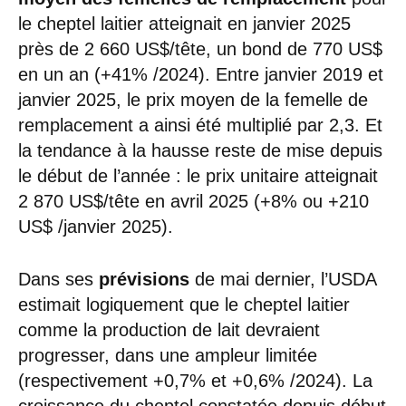
le cheptel laitier atteignait en janvier 2025
près de 2 660 US$/tête, un bond de 770 US$
en un an (+41% /2024). Entre janvier 2019 et
janvier 2025, le prix moyen de la femelle de
remplacement a ainsi été multiplié par 2,3. Et
la tendance à la hausse reste de mise depuis
le début de l’année : le prix unitaire atteignait
2 870 US$/tête en avril 2025 (+8% ou +210
US$ /janvier 2025).
Dans ses
prévisions
de mai dernier, l’USDA
estimait logiquement que le cheptel laitier
comme la production de lait devraient
progresser, dans une ampleur limitée
(respectivement +0,7% et +0,6% /2024). La
croissance du cheptel constatée depuis début