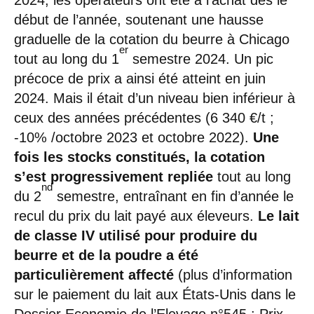
début de l’année, soutenant une hausse
graduelle de la cotation du beurre à Chicago
er
tout au long du 1
semestre 2024. Un pic
précoce de prix a ainsi été atteint en juin
2024. Mais il était d’un niveau bien inférieur à
ceux des années précédentes (6 340 €/t ;
-10% /octobre 2023 et octobre 2022).
Une
fois les stocks constitués, la cotation
s’est progressivement repliée
tout au long
nd
du 2
semestre, entraînant en fin d’année le
recul du prix du lait payé aux éleveurs.
Le lait
de classe IV utilisé pour produire du
beurre et de la poudre a été
particulièrement affecté
(plus d’information
sur le paiement du lait aux États-Unis dans le
Dossier Economie de l’Elevage n°545
: Prix