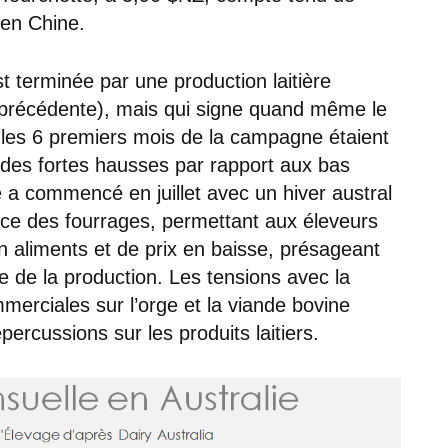
 en Chine.
t terminée par une production laitière
précédente), mais qui signe quand même le
i les 6 premiers mois de la campagne étaient
é des fortes hausses par rapport aux bas
a commencé en juillet avec un hiver austral
nce des fourrages, permettant aux éleveurs
en aliments et de prix en baisse, présageant
e de la production. Les tensions avec la
merciales sur l’orge et la viande bovine
ercussions sur les produits laitiers.