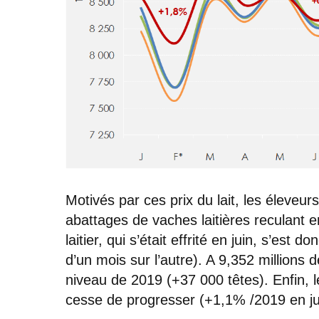
Motivés par ces prix du lait, les éleveur
abattages de vaches laitières reculant e
laitier, qui s’était effrité en juin, s’est 
d’un mois sur l’autre). A 9,352 millions 
niveau de 2019 (+37 000 têtes). Enfin,
cesse de progresser (+1,1% /2019 en juil