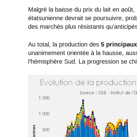
Malgré la baisse du prix du lait en août, 
étatsunienne devrait se poursuivre, pro
des marchés plus résistants qu’anticipé
Au total, la production des
5 principau
unanimement orientée à la hausse, aus
l’hémisphère Sud. La progression se chi