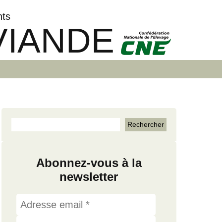
nts
VIANDE
Abonnez-vous à la
newsletter