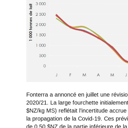
Fonterra a annoncé en juillet une révisi
2020/21. La large fourchette initialeme
$NZ/kg MS) reflétait l’incertitude accru
la propagation de la Covid-19. Ces prév
de 0,50 $NZ de la partie inférieure de l