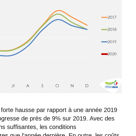
sa forte hausse par rapport à une année 2019
 progresse de près de 9% sur 2019. Avec des
s suffisantes, les conditions
es que l’année dernière. En outre, les coûts