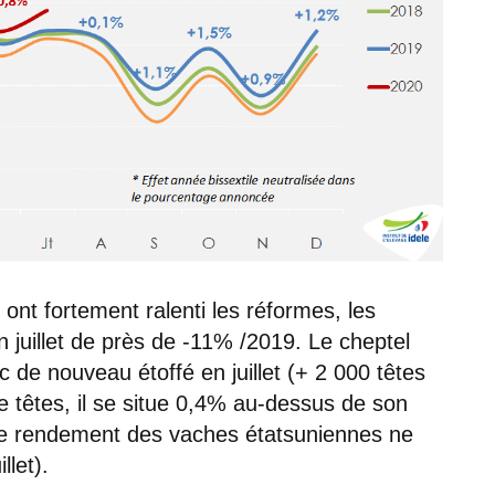
s ont fortement ralenti les réformes, les
n juillet de près de -11% /2019. Le cheptel
donc de nouveau étoffé en juillet (+ 2 000 têtes
de têtes, il se situe 0,4% au-dessus de son
 le rendement des vaches étatsuniennes ne
let).