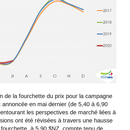
on de la fourchette du prix pour la campagne
nt annoncée en mai dernier (de 5,40 à 6,90
e entourant les perspectives de marché liées à
isions ont été révisées à travers une hausse
a fourchette, à 5,90 $NZ, compte tenu de