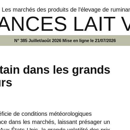
Les marchés des produits de l’élevage de rumina
ANCES LAIT 
N° 385 Juillet/août 2026 Mise en ligne le 21/07/2026
ain dans les grands
urs
éficie de conditions météorologiques
ance dans les marchés, laissant présager un
x États-Unis, la grande volatilité des prix