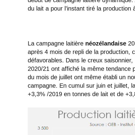
du lait a pour l’instant tiré la production
La campagne laitière
néozélandaise
201
après 4 mois de repli de la production
défavorables. Dans le creux saisonnier
2020/21 ont affiché la même tendance po
du mois de juillet ont même établi un n
campagne. En cumul sur juin et juillet, l
+3,3% /2019 en tonnes de lait et de +