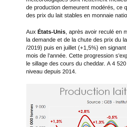
de production demeurent modérés, ce qu
des prix du lait stables en monnaie nati
Aux
États-Unis
, après avoir reculé en m
la demande et de la chute des prix du la
/2019) puis en juillet (+1,5%) en signan
mois de l’année. Cette progression s’expl
le sillage des cours du cheddar. A 4 520 
niveau depuis 2014.