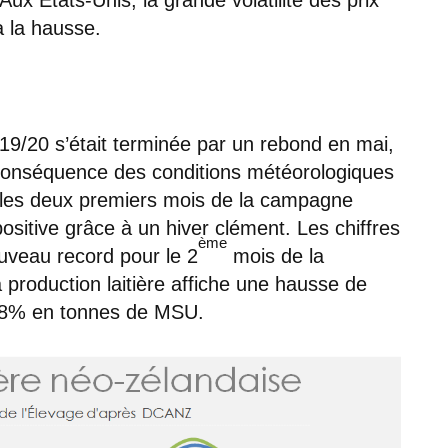
 à la hausse.
9/20 s’était terminée par un rebond en mai,
, conséquence des conditions météorologiques
, les deux premiers mois de la campagne
sitive grâce à un hiver clément. Les chiffres
ème
ouveau record pour le 2
mois de la
a production laitière affiche une hausse de
3,8% en tonnes de MSU.