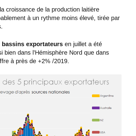
la croissance de la production laitière
bablement à un rythme moins élevé, tirée par
s.
x bassins exportateurs
en juillet a été
si bien dans l’Hémisphère Nord que dans
ffre à près de +2% /2019.