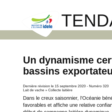
TEND
Un dynamisme cert
bassins exportate
Dernière révision le
15 septembre 2020
- Numéro 320
Lait de vache » Collecte laitière
Dans le creux saisonnier, l’Océanie bén
favorables et affiche une relative confi
début de campagne laitière dynamique. Au