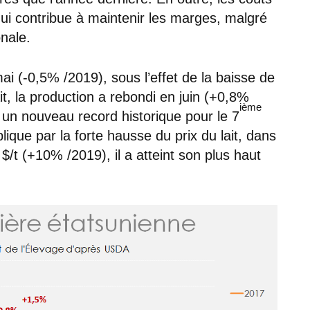
i contribue à maintenir les marges, malgré
onale.
ai (-0,5% /2019), sous l’effet de la baisse de
it, la production a rebondi en juin (+0,8%
ième
t un nouveau record historique pour le 7
ique par la forte hausse du prix du lait, dans
$/t (+10% /2019), il a atteint son plus haut