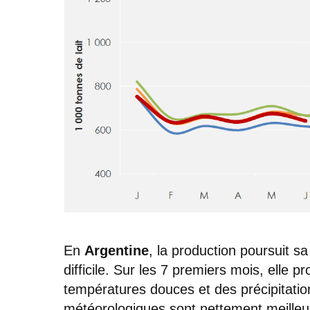
En
Argentine
, la production poursuit 
difficile. Sur les 7 premiers mois, elle
températures douces et des précipitation
météorologiques sont nettement meilleur