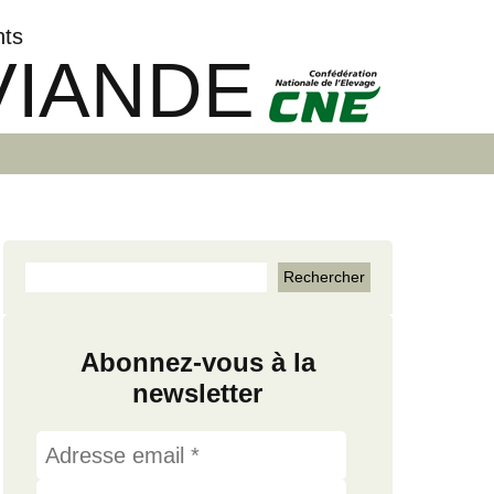
nts
VIANDE
Abonnez-vous à la
newsletter