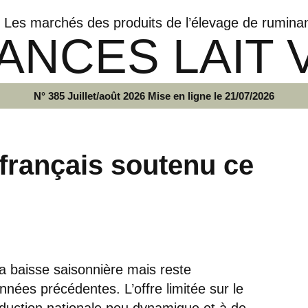
Les marchés des produits de l’élevage de rumina
ANCES LAIT 
N° 385 Juillet/août 2026 Mise en ligne le 21/07/2026
français soutenu ce
sa baisse saisonnière mais reste
nnées précédentes. L’offre limitée sur le
oduction nationale peu dynamique et à de