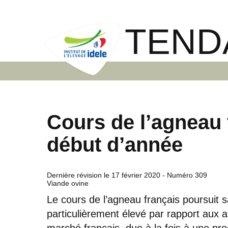
TEND
Cours de l’agneau 
début d’année
Dernière révision le
17 février 2020
- Numéro 309
Viande ovine
Le cours de l’agneau français poursuit 
particulièrement élevé par rapport aux a
marché français, due à la fois à une pr