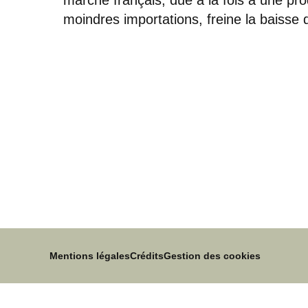
moindres importations, freine la baisse d
Mentions légales
Crédits
Gestion des cookies