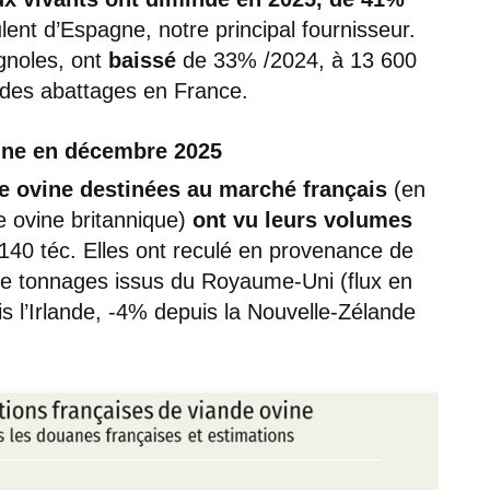
ulent d’Espagne, notre principal fournisseur.
gnoles, ont
baissé
de 33% /2024, à 13 600
e des abattages en France.
ine en décembre 2025
de ovine destinées au marché français
(en
e ovine britannique)
ont vu leurs volumes
 140 téc. Elles ont reculé en provenance de
de tonnages issus du Royaume-Uni (flux en
 l’Irlande, -4% depuis la Nouvelle-Zélande