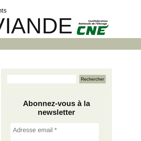
nts
VIANDE
Abonnez-vous à la
newsletter