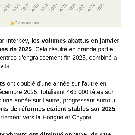
ar Interbev,
les volumes abattus en janvier
mes de 2025
. Cela résulte en grande partie
centres d’engraissement fin 2025, combiné à
vifs.
ts
ont doublé d’une année sur l’autre en
embre 2025, totalisant 468 000 têtes sur
d’une année sur l’autre, progressant surtout
rts de réformes étaient stables sur 2025
,
ortement vers la Hongrie et Chypre.
ux vivants ont diminué en 2025, de 41%