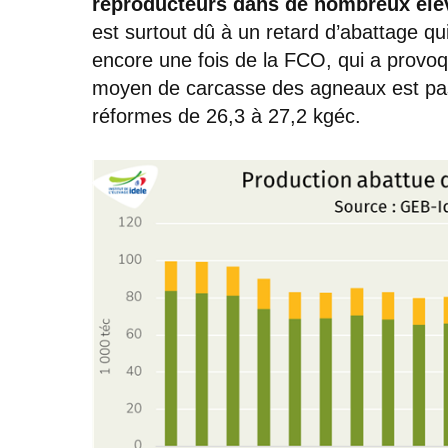
reproducteurs dans de nombreux éle
est surtout dû à un retard d’abattage q
encore une fois de la FCO, qui a provo
moyen de carcasse des agneaux est pas
réformes de 26,3 à 27,2 kgéc.