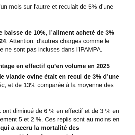
d’un mois sur l’autre et reculait de 5% d’une
e baisse de 10%, l’aliment acheté de 3%
024
. Attention, d’autres charges comme le
age ne sont pas incluses dans l’IPAMPA.
ntage en effectif qu’en volume en 2025
de viande ovine était en recul de 3% d’une
téc, et de 13% comparée à la moyenne des
x
ont diminué de 6 % en effectif et de 3 % en
vement 5 et 2 %. Ces replis sont au moins en
qui a accru la mortalité des