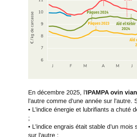
En décembre 2025, l’
IPAMPA ovin via
l’autre comme d’une année sur l’autre. S
• L’indice énergie et lubrifiants a chut
;
• L’indice engrais était stable d’un moi
sur l’autre ;