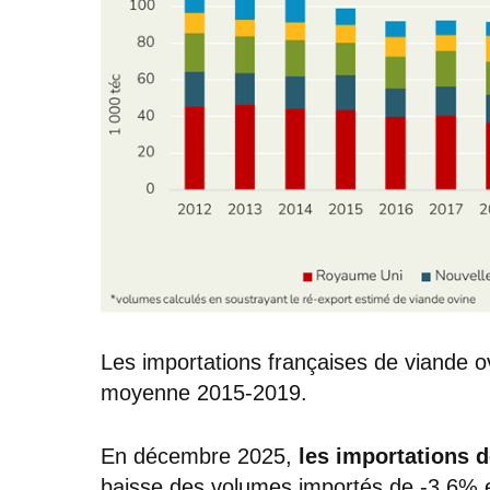
Les importations françaises de viande 
moyenne 2015-2019.
En décembre 2025,
les importations d
baisse des volumes importés de -3,6%