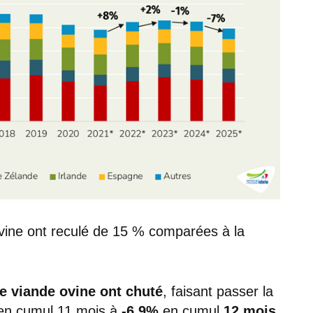
ovine ont reculé de 15 % comparées à la
e viande ovine ont chuté
, faisant passer la
 en cumul 11 mois à
-6,9%
en cumul
12 mois