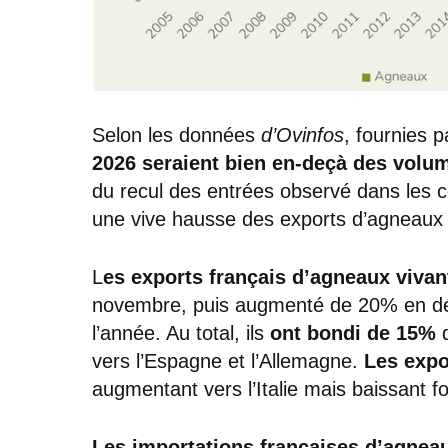
Selon les données
d’Ovinfos
, fournies p
2026 seraient bien en-deçà des volu
du recul des entrées observé dans les 
une vive hausse des exports d’agneaux 
L
es exports français d’agneaux vivan
novembre, puis augmenté de 20% en déc
l’année. Au total, ils
ont bondi de 15%
vers l’Espagne et l’Allemagne.
Les expo
augmentant vers l’Italie mais baissant f
Les importations françaises d’agnea