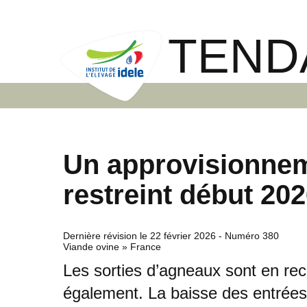
TEND
Un approvisionne
restreint début 20
Dernière révision le
22 février 2026
- Numéro 380
Viande ovine » France
Les sorties d’agneaux sont en rec
également. La baisse des entrées