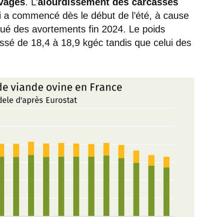
vages
. L’
alourdissement des carcasses
ui a commencé dès le début de l’été, à cause
qué des avortements fin 2024. Le poids
sé de 18,4 à 18,9 kgéc tandis que celui des