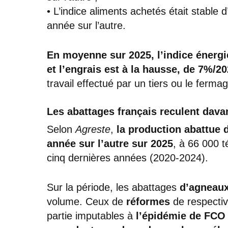
• L’indice aliments achetés était stable 
année sur l’autre.
En moyenne sur 2025, l’indice énergi
et l’engrais est à la hausse, de 7%/2
travail effectué par un tiers ou le ferm
Les abattages français reculent dava
Selon
Agreste
,
la production abattue 
année sur l’autre sur 2025
, à 66 000 
cinq dernières années (2020-2024).
Sur la période, les abattages
d’agneau
volume. Ceux de
réformes
de respecti
partie imputables à
l’épidémie de FCO 