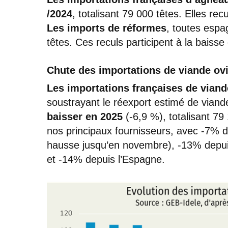
/2024
, totalisant 79 000 têtes. Elles rec
Les imports de réformes
, toutes espa
têtes. Ces reculs participent à la baiss
Chute des importations de viande ov
Les importations françaises de vian
soustrayant le réexport estimé de viand
baisser en 2025
(-6,9 %), totalisant 79
nos principaux fournisseurs, avec -7% 
hausse jusqu’en novembre), -13% depuis
et -14% depuis l’Espagne.