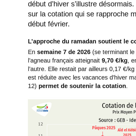
début d’hiver s’illustre désorma
sur la cotation qui se rapproche 
début février.
L’approche du ramadan soutient le c
En
semaine 7 de 2026
(se terminant le 
l’agneau français atteignait
9,70 €/kg
, e
l’autre. Elle restait par ailleurs 0,17 
est réduite avec les vacances d’hiver m
12)
permet de soutenir la cotation
.