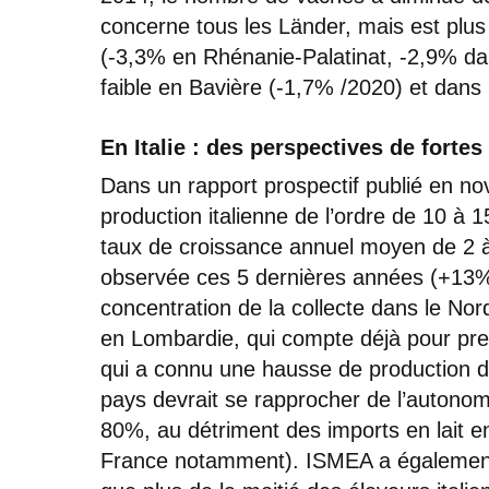
concerne tous les Länder, mais est plus
(-3,3% en Rhénanie-Palatinat, -2,9% dan
faible en Bavière (-1,7% /2020) et dan
En Italie : des perspectives de fortes
Dans un rapport prospectif publié en n
production italienne de l’ordre de 10 à 1
taux de croissance annuel moyen de 2 à
observée ces 5 dernières années (+13% 
concentration de la collecte dans le No
en Lombardie, qui compte déjà pour presq
qui a connu une hausse de production 
pays devrait se rapprocher de l’autonomie
80%, au détriment des imports en lait 
France notamment). ISMEA a également 