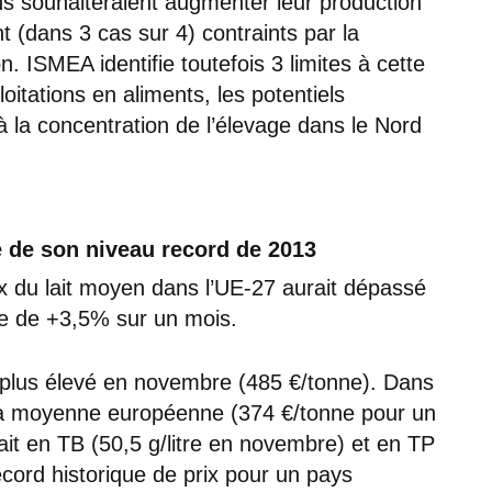
ens souhaiteraient augmenter leur production
t (dans 3 cas sur 4) contraints par la
. ISMEA identifie toutefois 3 limites à cette
oitations en aliments, les potentiels
la concentration de l’élevage dans le Nord
e de son niveau record de 2013
x du lait moyen dans l’UE-27 aurait dépassé
e de +3,5% sur un mois.
le plus élevé en novembre (485 €/tonne). Dans
 la moyenne européenne (374 €/tonne pour un
 lait en TB (50,5 g/litre en novembre) et en TP
record historique de prix pour un pays