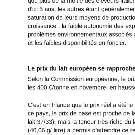
que plus de la moitié des éleveurs itali
d’ici 5 ans, les autres étant généralemen
saturation de leurs moyens de production
croissance : la faible autonomie des expl
problèmes environnementaux associés à 
et les faibles disponibilités en foncier.
Le prix du lait européen se rapproch
Selon la Commission européenne, le pri
les 400 €/tonne en novembre, en hauss
C’est en Irlande que le prix réel a été 
ce pays, le prix de base est proche de
lait 37/33), mais la teneur très riche du
(40,06 g/ litre) a permis d’atteindre ce 