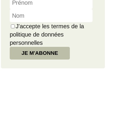
J'accepte les termes de la
politique de données
personnelles