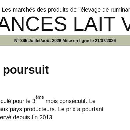
Les marchés des produits de l’élevage de rumina
ANCES LAIT 
N° 385 Juillet/août 2026 Mise en ligne le 21/07/2026
e poursuit
ème
culé pour le 3
mois consécutif. Le
aux pays producteurs. Le prix a pourtant
servé depuis fin 2013.