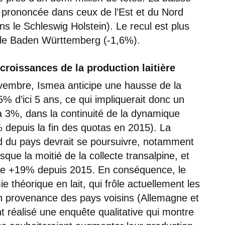
 prononcée dans ceux de l’Est et du Nord
s le Schleswig Holstein). Le recul est plus
s le Baden Württemberg (-1,6%).
 croissances de la production laitière
ovembre, Ismea anticipe une hausse de la
5% d’ici 5 ans, ce qui impliquerait donc un
 3%, dans la continuité de la dynamique
depuis la fin des quotas en 2015). La
rd du pays devrait se poursuivre, notamment
ue la moitié de la collecte transalpine, et
de +19% depuis 2015. En conséquence, le
 théorique en lait, qui frôle actuellement les
en provenance des pays voisins (Allemagne et
réalisé une enquête qualitative qui montre