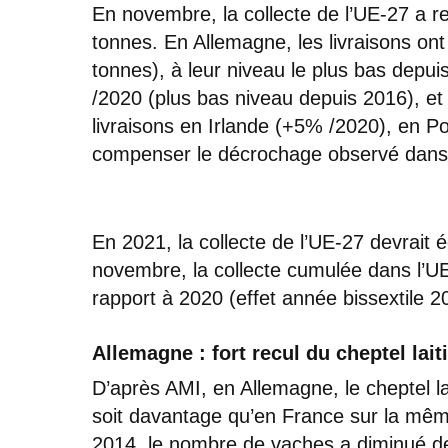
En novembre, la collecte de l’UE-27 a r
tonnes. En Allemagne, les livraisons o
tonnes), à leur niveau le plus bas depu
/2020 (plus bas niveau depuis 2016), e
livraisons en Irlande (+5% /2020), en Pol
compenser le décrochage observé dans 
En 2021, la collecte de l’UE-27 devrait é
novembre, la collecte cumulée dans l’U
rapport à 2020 (effet année bissextile 2
Allemagne : fort recul du cheptel lait
D’après AMI, en Allemagne, le cheptel lai
soit davantage qu’en France sur la mêm
2014, le nombre de vaches a diminué de 