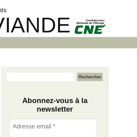
nts
VIANDE
Abonnez-vous à la
newsletter