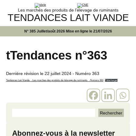
Les marchés des produits de l’élevage de ruminants
TENDANCES LAIT VIANDE
N° 385 Juillet/août 2026 Mise en ligne le 21/07/2026
tTendances n°363
Dernière révision le
22 juillet 2024
- Numéro 363
Tendances-Lait-Viande-_-Les-marches-des-produits-de-lelevage-de-ruminants-_-Numero-363
Télécharger
Abonnez-vous à la newsletter