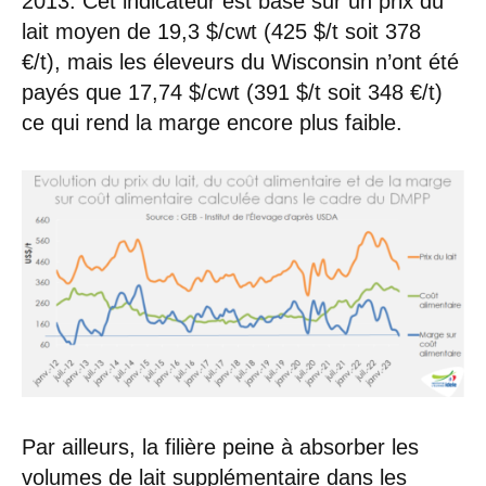
2013. Cet indicateur est basé sur un prix du
lait moyen de 19,3 $/cwt (425 $/t soit 378
€/t), mais les éleveurs du Wisconsin n’ont été
payés que 17,74 $/cwt (391 $/t soit 348 €/t)
ce qui rend la marge encore plus faible.
Par ailleurs, la filière peine à absorber les
volumes de lait supplémentaire dans les