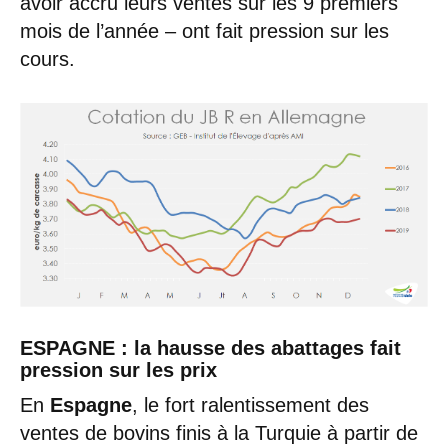
avoir accru leurs ventes sur les 9 premiers
mois de l’année – ont fait pression sur les
cours.
ESPAGNE : la hausse des abattages fait
pression sur les prix
En
Espagne
, le fort ralentissement des
ventes de bovins finis à la Turquie à partir de