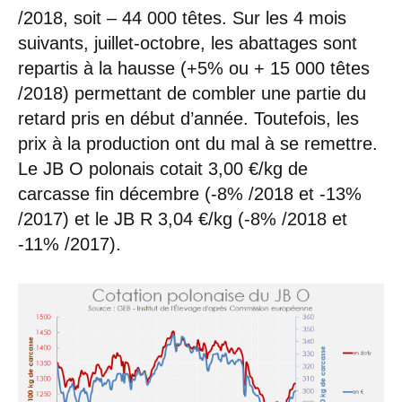
/2018, soit – 44 000 têtes. Sur les 4 mois
suivants, juillet-octobre, les abattages sont
repartis à la hausse (+5% ou + 15 000 têtes
/2018) permettant de combler une partie du
retard pris en début d’année. Toutefois, les
prix à la production ont du mal à se remettre.
Le JB O polonais cotait 3,00 €/kg de
carcasse fin décembre (-8% /2018 et -13%
/2017) et le JB R 3,04 €/kg (-8% /2018 et
-11% /2017).