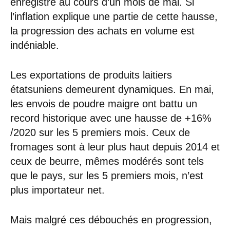
enregistré au cours d’un mois de mai. Si
l’inflation explique une partie de cette hausse,
la progression des achats en volume est
indéniable.
Les exportations de produits laitiers
étatsuniens demeurent dynamiques. En mai,
les envois de poudre maigre ont battu un
record historique avec une hausse de +16%
/2020 sur les 5 premiers mois. Ceux de
fromages sont à leur plus haut depuis 2014 et
ceux de beurre, mêmes modérés sont tels
que le pays, sur les 5 premiers mois, n’est
plus importateur net.
Mais malgré ces débouchés en progression,