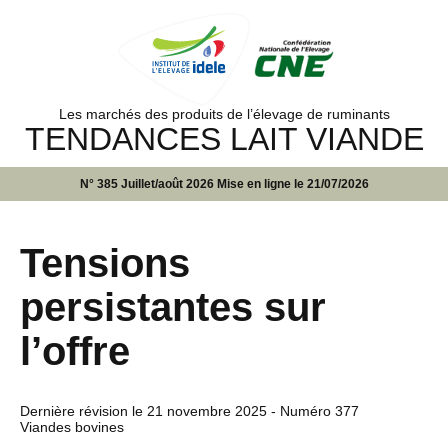
Les marchés des produits de l’élevage de ruminants
TENDANCES LAIT VIANDE
N° 385 Juillet/août 2026 Mise en ligne le 21/07/2026
Tensions
persistantes sur
l’offre
Dernière révision le
21 novembre 2025
- Numéro 377
Viandes bovines